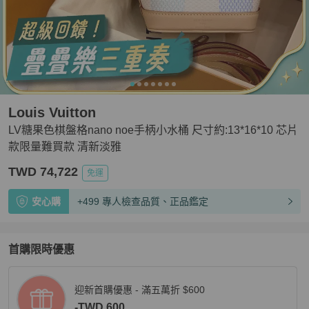
Louis Vuitton
LV糖果色棋盤格nano noe手柄小水桶 尺寸約:13*16*10 芯片
款限量難買款 清新淡雅
TWD 74,722
免運
安心購
+499 專人檢查品質、正品鑑定
首購限時優惠
迎新首購優惠 - 滿五萬折 $600
-TWD 600