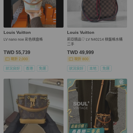
Louis Vuitton
Louis Vuitton
LV nano noe 彩色棋盘格
莉亞精品♡ LV N40214 棋盤格水桶
二手
TWD 55,739
TWD 49,999
現折 2,000
現折 800
狀況良好
香港
免運
狀況良好
本地
免運