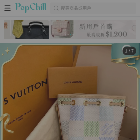
搜尋商品或用戶
1
/
7