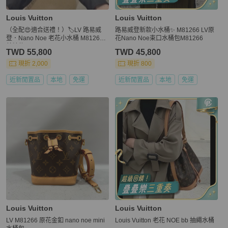
Louis Vuitton
Louis Vuitton
（全配😍適合送禮！）🏷LV 路易威
路易威登新款小水桶✨ M81266 LV原
登．Nano Noe 老花小水桶 M81266
花Nano Noe束口水桶包M81266
芯片款
TWD 55,800
TWD 45,800
現折 2,000
現折 800
近新閒置品
本地
免運
近新閒置品
本地
免運
Louis Vuitton
Louis Vuitton
LV M81266 原花金釦 nano noe mini
Louis Vuitton 老花 NOE bb 抽繩水桶