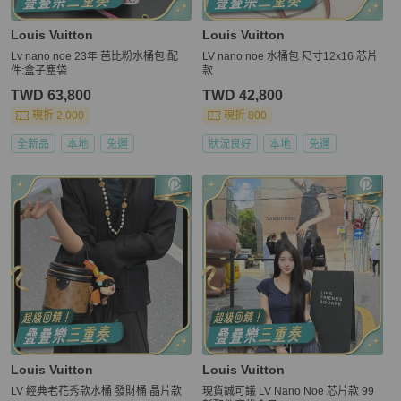
Louis Vuitton
Louis Vuitton
Lv nano noe 23年 芭比粉水桶包 配
LV nano noe 水桶包 尺寸12x16 芯片
件:盒子塵袋
款
TWD 63,800
TWD 42,800
現折 2,000
現折 800
全新品
本地
免運
狀況良好
本地
免運
Louis Vuitton
Louis Vuitton
LV 經典老花秀款水桶 發財桶 晶片款
現貨誠可議 LV Nano Noe 芯片款 99