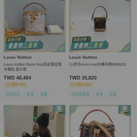
Louis Vuitton
Louis Vuitton
Louis Vuitton Nano Noe炫彩限定款
LV老花micro noe水桶吊飾M00818
水桶包 晶片款
TWD 48,464
TWD 35,820
現折 800
現折 800
狀況良好
香港
免運
近新閒置品
本地
免運