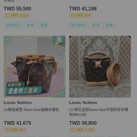
水桶包
TWD 55,500
TWD 41,198
現折 2,000
現折 800
狀況良好
本地
免運
狀況良好
香港
免運
Louis Vuitton
Louis Vuitton
LV路易威登 Nano Noe抽繩水桶包
LV 原花金釦Nano Noe手提斜背水桶
包M81266
TWD 41,675
TWD 58,800
現折 800
現折 2,000