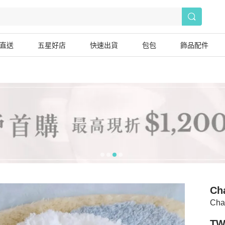
直送
五星好店
快速出貨
包包
飾品配件
Ch
Ch
TW