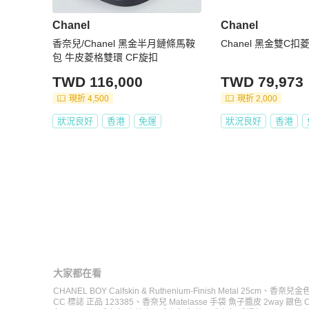
Chanel
Chanel
香奈兒/Chanel 黑金半月鏈條馬鞍
Chanel 黑金雙C
包 牛皮菱格雙環 CF旋扣
TWD 116,000
TWD 79,973
現折 4,500
現折 2,000
狀況良好
香港
免運
狀況良好
香港
大家都在看
CHANEL BOY Calfskin & Ruthenium-Finish Metal 25cm
、
香奈兒金色
CC 標誌 正品 123385
、
香奈兒 Matelasse 手袋 魚子醬皮 2way 銀色 CC 