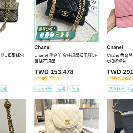
Chanel
Chanel
紋雙C扣鏈條包
Chanel 黑金羊 金柱調節扣風琴CF
Chanel香
鏈條可調節
C扣鏈條包
TWD 153,478
TWD 291
現折 8,000
現折 4,500
免運
狀況良好
香港
免運
狀況良好