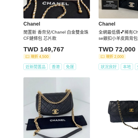
Chanel
Chanel
閒置新 香奈兒/Chanel 白金雙金珠
全網最低價💕稀有Chan
CF鏈條包 芯片款
se銀扣小羊皮肩背包
TWD 149,767
TWD 72,000
現折 4,500
現折 2,000
近新閒置品
香港
免運
狀況良好
本地