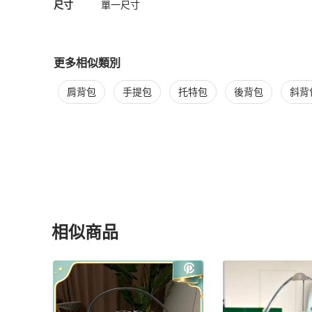
尺寸
單一尺寸
更多相似類別
更多
Goyard
女包
相似商品推薦
肩背包
手提包
托特包
後背包
斜背
相似商品
更多相似
Goyard
女包
推薦精品