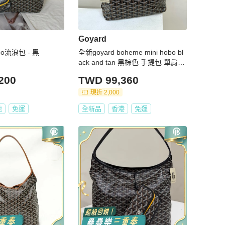
Goyard
bo流浪包 - 黑
全新goyard boheme mini hobo bl
ack and tan 黑棕色 手提包 單肩包
流浪包
200
TWD 99,360
現折 2,000
地
免運
全新品
香港
免運