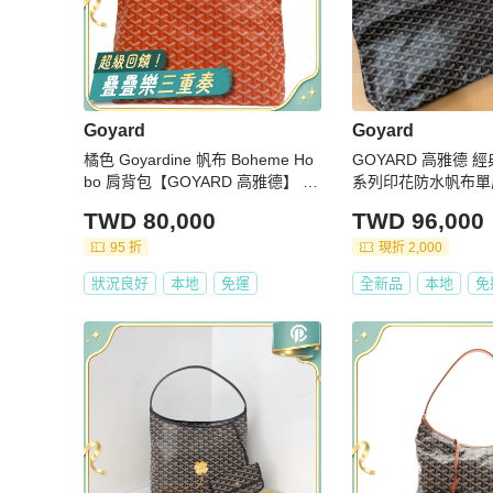
Goyard
Goyard
橘色 Goyardine 帆布 Boheme Ho
GOYARD 高雅德 經
bo 肩背包【GOYARD 高雅德】 B
系列印花防水帆布單
OHEMEPMLTY07CL07P
(黑/棕色）
TWD 80,000
TWD 96,000
95 折
現折 2,000
狀況良好
本地
免運
全新品
本地
免