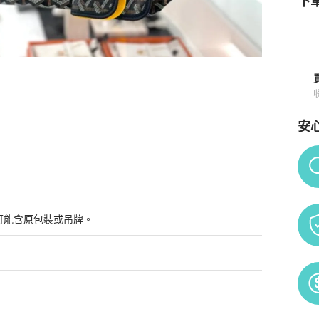
下單
安
與購買須知
Po
可能含原包裝或吊牌。