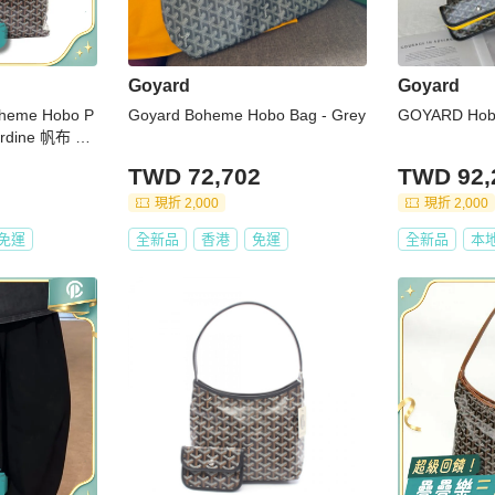
Goyard
Goyard
eme Hobo P
Goyard Boheme Hobo Bag - Grey
GOYARD Ho
dine 帆布 BO
3P
TWD 72,702
TWD 92,
現折 2,000
現折 2,000
免運
全新品
香港
免運
全新品
本