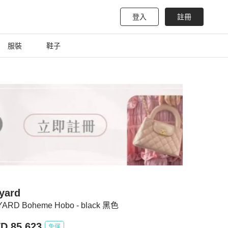
登入
註冊
服裝
鞋子
yard
ARD Boheme Hobo - black 黑色
D 85,623
免運