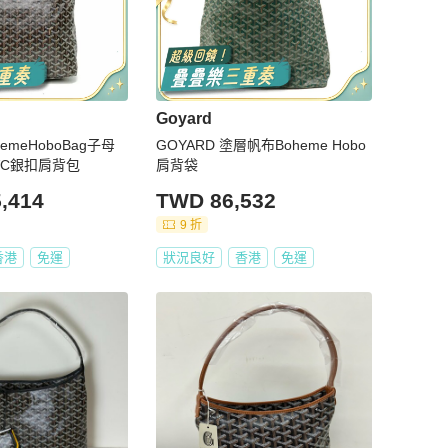
Goyard
hemeHoboBag子母
GOYARD 塗層帆布Boheme Hobo
VC銀扣肩背包
肩背袋
,414
TWD 86,532
9 折
香港
免運
狀況良好
香港
免運