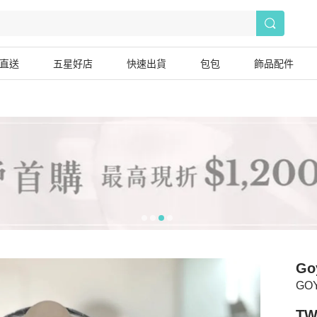
直送
五星好店
快速出貨
包包
飾品配件
Go
GOY
TW