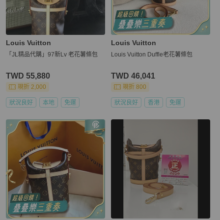
Louis Vuitton
Louis Vuitton
「JL精品代購」97新Lv 老花薯條包
Louis Vuitton Duffle老花薯條包
TWD 55,880
TWD 46,041
現折 2,000
現折 800
狀況良好
本地
免運
狀況良好
香港
免運