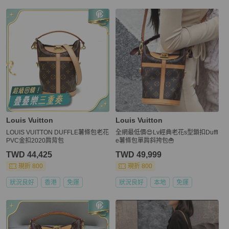
Louis Vuitton
Louis Vuitton
LOUIS VUITTON DUFFLE薯條包老花
全網最低價😍Lv經典老花s型鎖扣Duffl
PVC金扣2020肩背包
e薯條包單肩斜挎包🍟
TWD 44,425
TWD 49,999
現折 800
現折 800
狀況良好
香港
免運
狀況良好
本地
免運