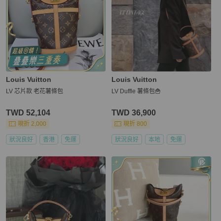
Louis Vuitton
Louis Vuitton
LV 芯片款 老花薯條包
LV Duffle 薯條包🍟
TWD 52,104
TWD 36,900
現折 2,000
現折 800
狀況良好
香港
免運
狀況良好
本地
免運