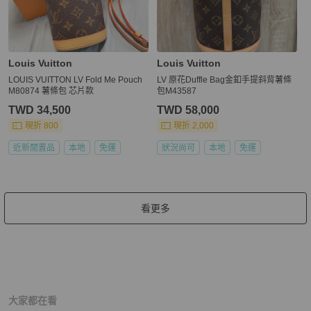
Louis Vuitton
Louis Vuitton
LOUIS VUITTON LV Fold Me Pouch
LV 原花Duffle Bag金釦手提斜背薯條
M80874 薯條包 芯片款
包M43587
TWD 34,500
TWD 58,000
現折 800
現折 2,000
近新閒置品
本地
免運
狀況尚可
本地
免運
看更多
大家都在看