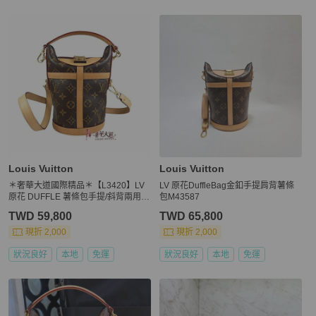
Louis Vuitton
Louis Vuitton
＊奢華大道國際精品＊【L3420】LV
LV 原花DuffleBag金釦手提肩背薯條
原花 DUFFLE 薯條包手提/斜背兩用包
包M43587
M43587
TWD 59,800
TWD 65,800
現折 2,000
現折 2,000
狀況良好
本地
免運
狀況良好
本地
免運