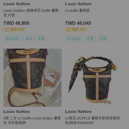
Louis Vuitton
Louis Vuitton
Louis Vuitton • 經典老花 Duffle 薯條
Lv duffle 薯條袋
包 大號
TWD 46,800
TWD 46,045
現折 800
現折 800
狀況良好
本地
免運
狀況良好
香港
免運
Louis Vuitton
Louis Vuitton
9新 二手 LV Duffle Louis Vuitton 薯條
LV原花 DUFFLE 薯條手提/斜背兩用
包 可手提/斜跨
包(附絲巾)M43587