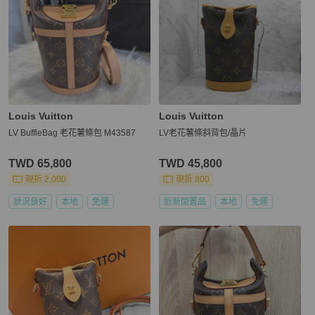
Louis Vuitton
Louis Vuitton
LV BuffleBag 老花薯條包 M43587
LV老花薯條斜背包/晶片
TWD 65,800
TWD 45,800
現折 2,000
現折 800
狀況良好
本地
免運
近新閒置品
本地
免運