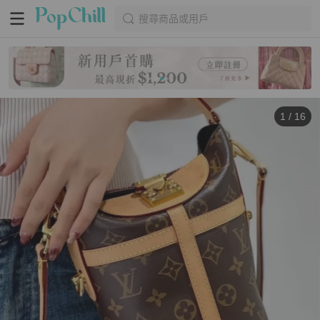
搜尋商品或用戶
1
/
16