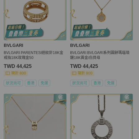
BVLGARI
BVLGARI
BVLGARI PARENTESI迴紋針18K金
BVLGARI BVLGARI系列圓餅瑪瑙項
戒指18K玫瑰金50
鏈18K黃金/白貝母
TWD 44,425
TWD 44,425
現折 800
現折 800
狀況尚可
香港
免運
狀況尚可
香港
免運