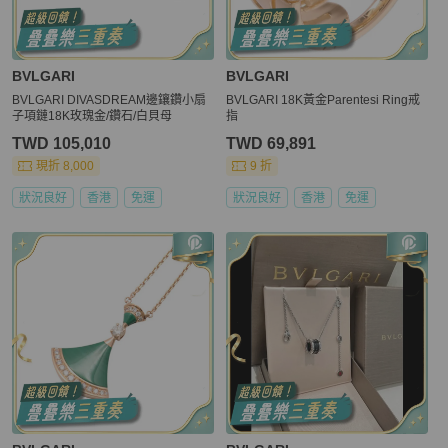
BVLGARI
BVLGARI
BVLGARI DIVASDREAM邊鑲鑽小扇
BVLGARI 18K黃金Parentesi Ring戒
子項鏈18K玫瑰金/鑽石/白貝母
指
TWD 105,010
TWD 69,891
現折 8,000
9 折
狀況良好
香港
免運
狀況良好
香港
免運