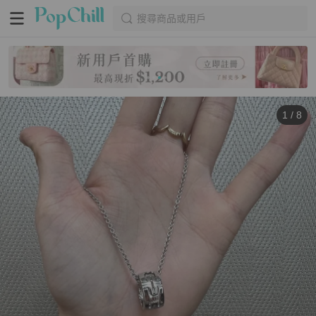
搜尋商品或用戶
1
/
8