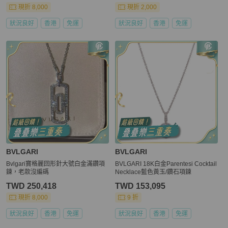
現折 8,000
現折 2,000
狀況良好
香港
免運
狀況良好
香港
免運
BVLGARI
BVLGARI
Bvlgari寶格麗回形針大號白金滿鑽項
BVLGARI 18K白金Parentesi Cocktail
鍊，老款沒編碼
Necklace藍色黃玉/鑽石項鍊
TWD 250,418
TWD 153,095
現折 8,000
9 折
狀況良好
香港
免運
狀況良好
香港
免運