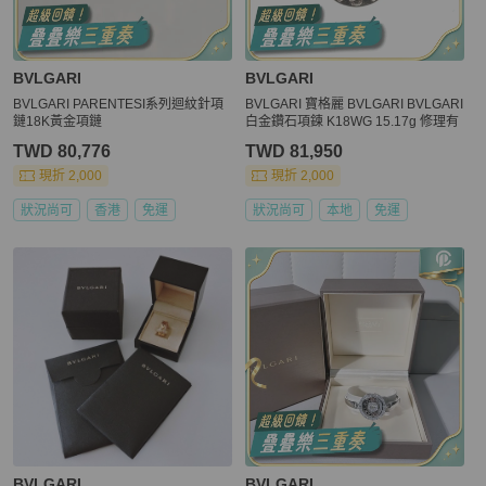
BVLGARI
BVLGARI
BVLGARI PARENTESI系列迴紋針項
BVLGARI 寶格麗 BVLGARI BVLGARI
鏈18K黃金項鏈
白金鑽石項鍊 K18WG 15.17g 修理有
TWD 80,776
TWD 81,950
現折 2,000
現折 2,000
狀況尚可
香港
免運
狀況尚可
本地
免運
BVLGARI
BVLGARI