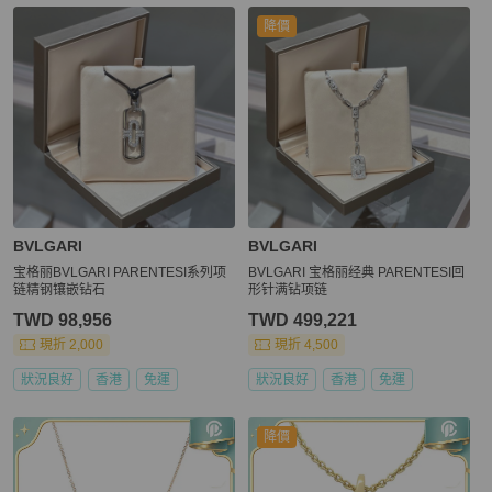
降價
BVLGARI
BVLGARI
宝格丽BVLGARI PARENTESI系列项
BVLGARI 宝格丽经典 PARENTESI回
链精钢镶嵌钻石
形针满钻项链
TWD 98,956
TWD 499,221
現折 2,000
現折 4,500
狀況良好
香港
免運
狀況良好
香港
免運
降價