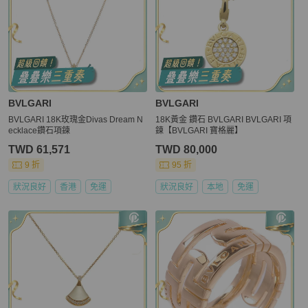
BVLGARI
BVLGARI
BVLGARI 18K玫瑰金Divas Dream N
18K黃金 鑽石 BVLGARI BVLGARI 項
ecklace鑽石項鍊
鍊【BVLGARI 寶格麗】
TWD 61,571
TWD 80,000
9 折
95 折
狀況良好
香港
免運
狀況良好
本地
免運