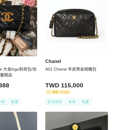
Chanel
tage 大金logo斜背包/信
A01 Chanel 羊皮黑金相機包
古董精品
888
TWD 115,000
現折 4,500
本地
免運
狀況良好
本地
免運