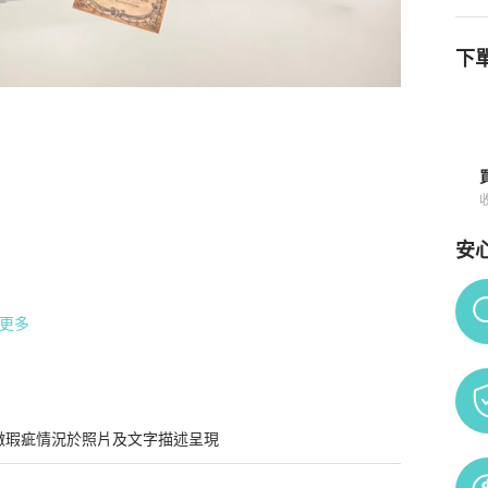
下單
與購買須知
安
Po
更多
微瑕疵情況於照片及文字描述呈現