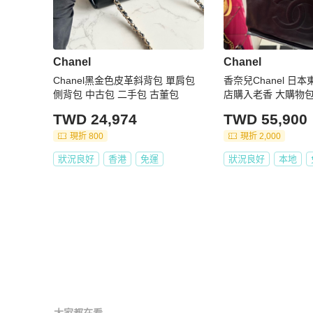
Chanel
Chanel
Chanel黑金色皮革斜背包 單肩包
香奈兒Chanel 日本東
側背包 中古包 二手包 古董包
店購入老香 大購物包/
卡
TWD 24,974
TWD 55,900
現折 800
現折 2,000
狀況良好
香港
免運
狀況良好
本地