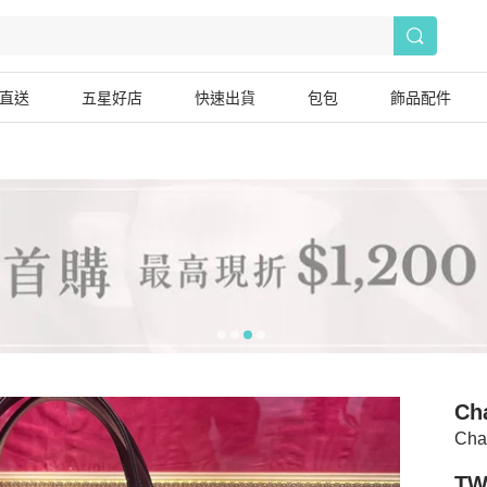
直送
五星好店
快速出貨
包包
飾品配件
Ch
Ch
TW