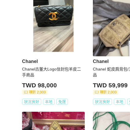
Chanel
Chanel
Chanel古董大Logo信封包羊皮二
Chanel 蛇皮肩背
手商品
品
TWD 98,000
TWD 59,999
現折 2,000
現折 2,000
狀況良好
本地
免運
狀況良好
本地