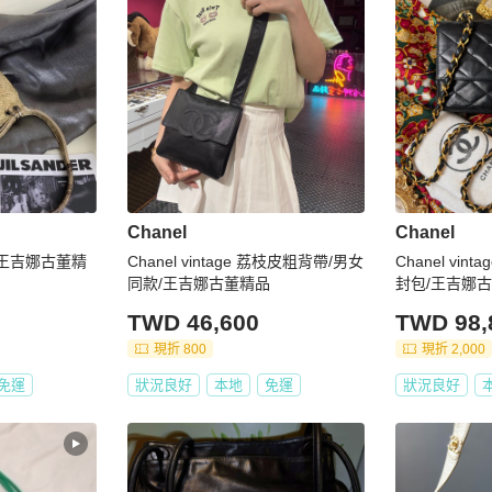
Chanel
Chanel
包/王吉娜古董精
Chanel vintage 荔枝皮粗背帶/男女
Chanel vin
同款/王吉娜古董精品
封包/王吉娜
TWD 46,600
TWD 98,
現折 800
現折 2,000
免運
狀況良好
本地
免運
狀況良好