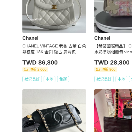
Chanel
Chanel
CHANEL VINTAGE 老香 古董 白色
【赫蒂國際精品】 Ch
荔枝皮 18K 金釦 復古 肩背包
水彩塗鴉相機包 vint
TWD 86,800
TWD 28,800
現折 2,000
現折 800
狀況良好
本地
免運
狀況良好
本地