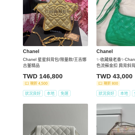
Chanel
Chanel
Chanel 星星斜背包/限量款/王吉娜
✨收藏級老香✨Chanel 
古董精品
色流蘇金扣 肩
TWD 146,800
TWD 43,000
現折 4,500
現折 800
狀況良好
本地
免運
狀況良好
本地