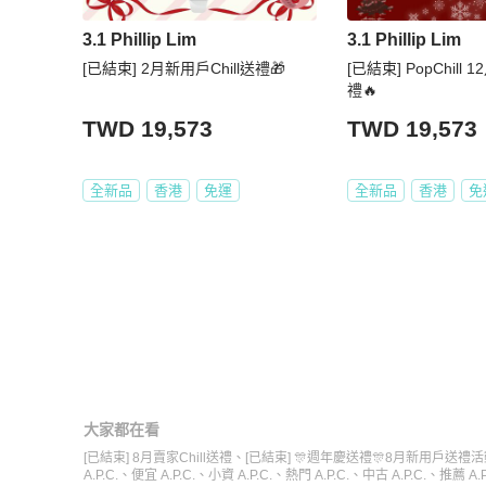
3.1 Phillip Lim
3.1 Phillip Lim
[已結束] 2月新用戶Chill送禮🎁
[已結束] PopChill 
禮🔥
TWD 19,573
TWD 19,573
全新品
香港
免運
全新品
香港
免
大家都在看
[已結束] 8月賣家Chill送禮
、
[已結束] 🎊週年慶送禮🎊8月新用戶送禮活
A.P.C.
、
便宜 A.P.C.
、
小資 A.P.C.
、
熱門 A.P.C.
、
中古 A.P.C.
、
推薦 A.P