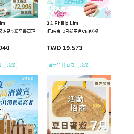
Lim
3.1 Phillip Lim
感謝祭✨精品最高現
[已結束] 3月新用戶Chill送禮
940
TWD 19,573
地
免運
全新品
香港
免運