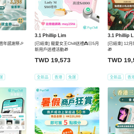
3.1 Phillip Lim
3.1 Phillip 
週年感謝祭🎉
[已結束] 寵愛女王Chill送禮👸🏻5月
[已結束] 1
新用戶送禮活動🎁
🎁
TWD 19,573
TWD 19,
運
全新品
香港
免運
全新品
香