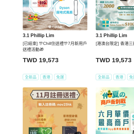
3.1 Phillip Lim
3.1 Phillip Lim
[已結束] 🎊Chill住送禮🎊7月新用戶
[港澳台限定] 香港三
送禮活動🎁
TWD 19,573
TWD 19,573
全新品
香港
免運
全新品
香港
免