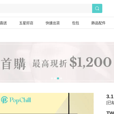
直送
五星好店
快速出貨
包包
飾品配件
3.1
[已
TW