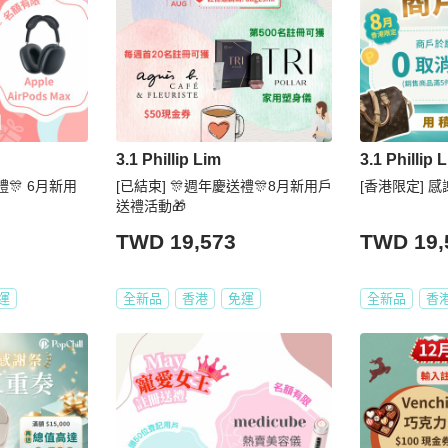
3.1 Phillip Lim
3.1 Phillip 
送禮🎊 6月新用
[已結束] 🎊週年慶送禮🎊8月新用戶
[香港限定] 感
送禮活動🎁
TWD 19,573
TWD 19,
運
全新品
香港
免運
全新品
香