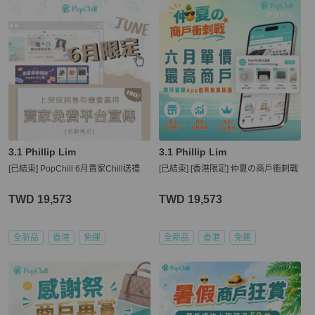
3.1 Phillip Lim
3.1 Phillip Lim
[已結束] PopChill 6月賣家Chill送禮
[已結束] [香港限定] 仲夏の商戶衝刺戰
TWD 19,573
TWD 19,573
全新品
香港
免運
全新品
香港
免運