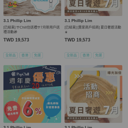
3.1 Phillip Lim
3.1 Phillip Lim
[已結束] 🎊Chill住送禮🎊7月新用戶送
[已結束] [賣家商戶招商] 夏日奢遊活動
禮活動🎁
☀️
TWD 19,573
TWD 19,573
全新品
香港
免運
全新品
香港
免運
3.1 Phillip Lim
3.1 Phillip Lim