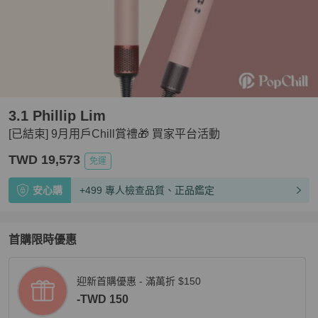
3.1 Phillip Lim
[已結束] 9月用戶Chill賞禮🎁 買家平台活動
TWD 19,573
免運
安心購
+499 專人檢查品質、正品鑑定
首購限時優惠
迎新首購優惠 - 滿萬折 $150
-TWD 150