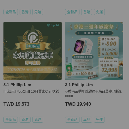
全新品
香港
免運
全新品
香港
免運
3.1 Phillip Lim
3.1 Phillip Lim
[已結束] PopChill 10月賣家Chill送禮
✨香港三週年感謝祭✨精品最高現折8,
000!!
TWD 19,573
TWD 19,940
全新品
香港
免運
全新品
本地
免運