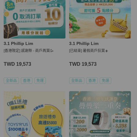
3.1 Phillip Lim
3.1 Phillip Lim
[香港限定] 感謝祭 - 商戶再賞🥳
[已結束] 暑假商戶狂賞☀️
TWD 19,573
TWD 19,573
全新品
香港
免運
全新品
香港
免運