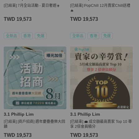
[已結束] 7月全站活動 - 夏日奢遊☀️
[已結束] PopChill 12月賣家Chill送禮
🔥
TWD 19,573
TWD 19,573
全新品
香港
免運
全新品
香港
免運
3.1 Phillip Lim
3.1 Phillip Lim
[已結束] [商戶招商] 週年慶疊疊樂大回
[已結束] 💼 成交額最高賣家 Top 10 尊
饋
享 2倍會員積分
TWD 19,573
TWD 19,573