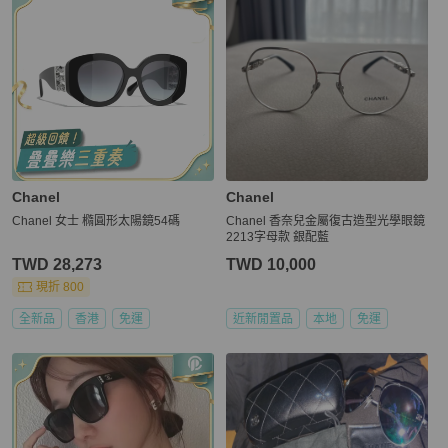
Chanel
Chanel
Chanel 女士 橢圓形太陽鏡54碼
Chanel 香奈兒金屬復古造型光學眼鏡
2213字母款 銀配藍
TWD 28,273
TWD 10,000
現折 800
全新品
香港
免運
近新閒置品
本地
免運