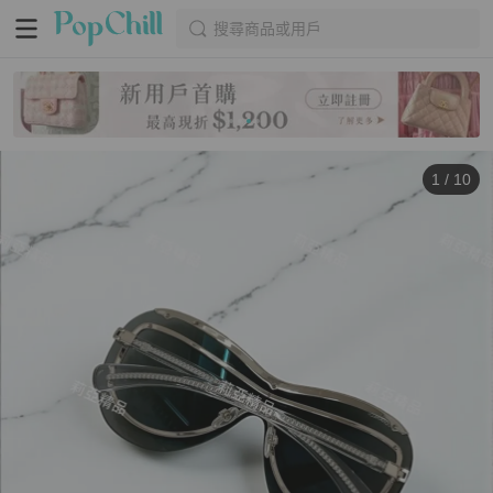
搜尋商品或用戶
1
/
10