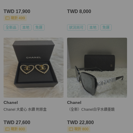
TWD 17,900
TWD 8,000
現折 499
全新品
本地
免運
狀況尚可
本地
免運
Chanel
Chanel
Chanel 大愛心 水鑽 附原盒
（全新）Chanel白字水鑽墨鏡
TWD 27,600
TWD 22,800
現折 800
現折 800