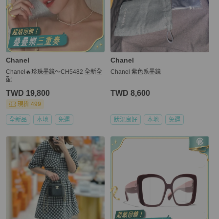
Chanel
Chanel
Chanel🔥珍珠墨鏡～CH5482 全新全
Chanel 紫色系墨鏡
配
TWD 19,800
TWD 8,600
現折 499
全新品
本地
免運
狀況良好
本地
免運