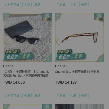
近新閒置品
本地
免運
全新品
本地
免運
Chanel
Chanel
【97新 ✨ 全網最低價！】Chanel太
Chanel 女士 全框平光鏡54 均碼碼
陽眼鏡 Full Set（下單前先詢問庫存
❗️❗️）
TWD 14,056
TWD 14,137
近新閒置品
香港
免運
全新品
香港
免運