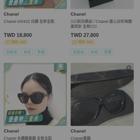
Chanel
Chanel
Chanel ch5422 白鑽 全新全配
🧚🏻‍♀️莉亞精品♡Chanel 愛心白珍珠鏡
面耳針 全新🧚🏻‍♀️
TWD 18,800
TWD 27,800
現折 499
現折 800
全新品
本地
免運
全新品
本地
免運
Chanel
Chanel
Chanel 水鑽腿墨鏡 全新全配
Chanel墨鏡