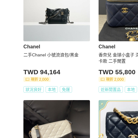
Chanel
Chanel
二手Chanel 小號流浪包/黑金
香奈兒 金球小盒子 
卡款 二手閒置
TWD 94,164
TWD 55,800
現折 2,000
現折 2,000
狀況良好
本地
免運
近新閒置品
本地