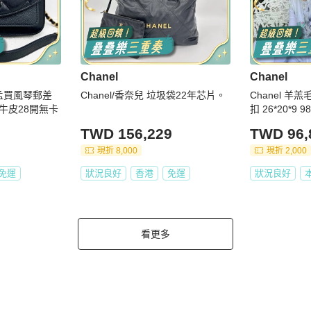
Chanel
Chanel
金孟買風琴郵差
Chanel/香奈兒 垃圾袋22年芯片。
Chanel 羊羔
牛皮28開無卡
扣 26*20*
TWD 156,229
TWD 96,
現折 8,000
現折 2,000
免運
狀況良好
香港
免運
狀況良好
看更多