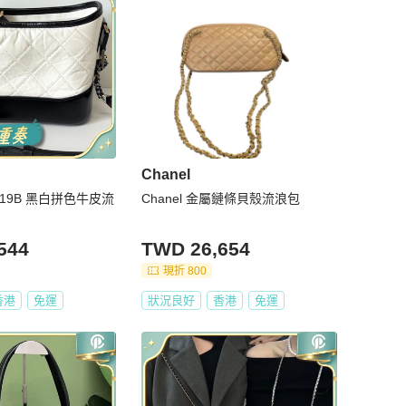
Chanel
兒19B 黑白拼色牛皮流
Chanel 金屬鏈條貝殼流浪包
544
TWD 26,654
現折 800
香港
免運
狀況良好
香港
免運