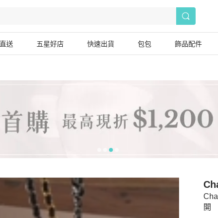
直送
五星好店
快速出貨
包包
飾品配件
Ch
Ch
開