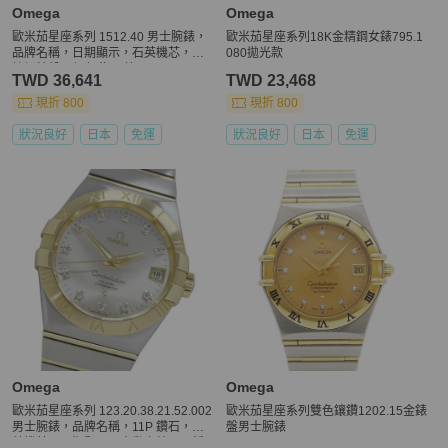
Omega
Omega
歐米茄星座系列 1512.40 男士腕錶，
歐米茄星座系列18K金精鋼女錶795.1
品牌名稱，日期顯示，石英機芯，不
080拋光款
鏽鋼錶殼，銀色/海軍藍
TWD 36,641
TWD 23,468
現折 800
現折 800
狀況良好
日本
免運
狀況良好
日本
免運
Omega
Omega
歐米茄星座系列 123.20.38.21.52.002
歐米茄星座系列雙色鑲鑽1202.15金錶
男士腕錶，品牌名稱，11P 鑽石，同
盤男士腕錶
軸機芯，日期顯示，自動上鍊，不銹