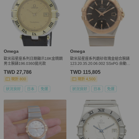
Omega
Omega
歐米茄星座系列日期顯示18K金精鋼
歐米茄星座系列磨砂玫瑰金組合腕錶
男士腕錶196.0360拋光款
123.20.35.20.06.002 SSxPG 自動腕
錶
TWD 27,786
TWD 115,805
現折 800
現折 4,500
狀況良好
日本
免運
狀況良好
日本
免運