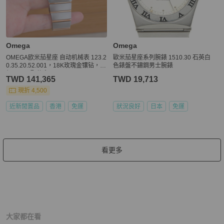
Omega
Omega
OMEGA欧米茄星座 自动机械表 123.2
歐米茄星座系列腕錶 1510.30 石英白
0.35.20.52.001，18K玫瑰金镶钻，表
色錶盤不鏽鋼男士腕錶
径35mm 配件盒子。
TWD 141,365
TWD 19,713
現折 4,500
近新閒置品
香港
免運
狀況良好
日本
免運
看更多
大家都在看