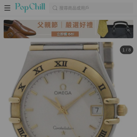
搜尋商品或用戶
1
/
8