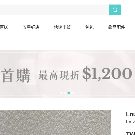
直送
五星好店
快速出貨
包包
飾品配件
Lou
LV
TW