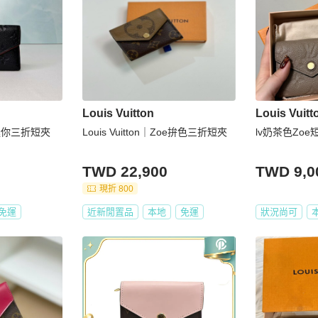
Louis Vuitton
Louis Vuitt
皮迷你三折短夾
Louis Vuitton｜Zoe拚色三折短夾
lv奶茶色Zoe
TWD 22,900
TWD 9,0
現折 800
免運
近新閒置品
本地
免運
狀況尚可