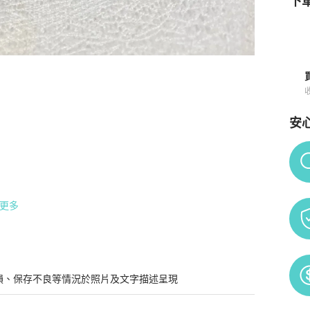
下單
安
商品詳情與購買須知
Po
更多
損、保存不良等情況於照片及文字描述呈現