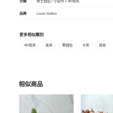
Louis Vuitton
男士錢包 / 小皮件
分類資訊
分類
男士錢包 / 小皮件
中/短夾
男士錢包 / 小皮件
/
中/短夾
推薦
Louis Vuitton
Louis Vuitton
精品
推薦清單
男士錢包 / 小皮件
品牌介紹
品牌
Louis Vuitton
更多相似類別
更多
Louis Vuitton
男士錢包 / 小皮件
相似商品推薦
中/短夾
長夾
零錢包
卡夾
其他
相似商品
更多相似
Louis Vuitton
男士錢包 / 小皮件
推薦精品