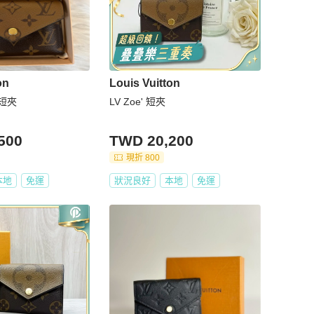
on
Louis Vuitton
 短夾
LV Zoe' 短夾
500
TWD 20,200
現折 800
本地
免運
狀況良好
本地
免運