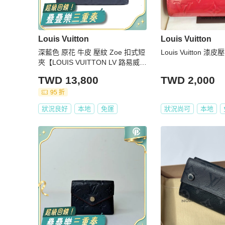
Louis Vuitton
Louis Vuitton
深藍色 原花 牛皮 壓紋 Zoe 扣式短
Louis Vuitton 漆
夾【LOUIS VUITTON LV 路易威
登】 M58880
TWD 13,800
TWD 2,000
95 折
狀況良好
本地
免運
狀況尚可
本地