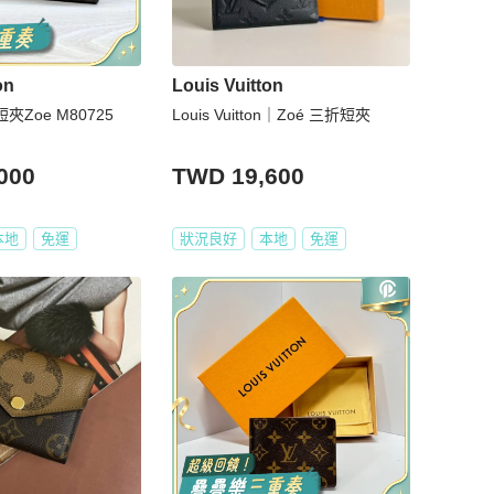
on
Louis Vuitton
夾Zoe M80725
Louis Vuitton｜Zoé 三折短夾
000
TWD 19,600
本地
免運
狀況良好
本地
免運