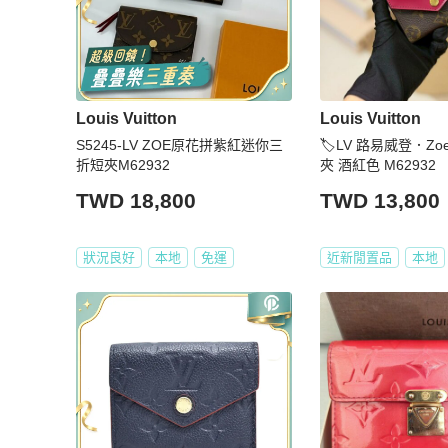
Louis Vuitton
Louis Vuitton
S5245-LV ZOE原花拼紫紅迷你三
🏷LV 路易威登．Zoe
折短夾M62932
夾 酒紅色 M62932
TWD 18,800
TWD 13,800
狀況良好
本地
免運
近新閒置品
本地