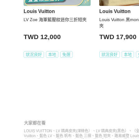
Louis Vuitton
Louis Vuitton
LV Zoe 海軍藍壓紋迷你三折短夾
Louis Vuitton 黑m
夾
TWD 12,000
TWD 17,900
狀況良好
本地
免運
狀況良好
本地
大家都在看
LOUIS VUITTON
、
LV 精典皮夾(深綠色）
、
LV 精典皮夾(黑色）
、
（全
Vuitton
、
藍色 LV
、
藍色 帆布
、
藍色 三摺
、
藍色 短夾
、
路易威登 Louis 