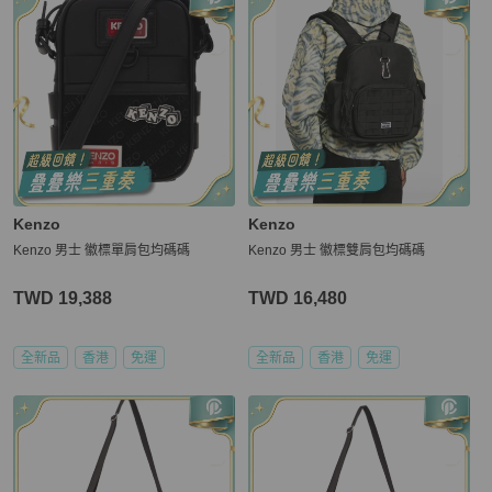
Kenzo
Kenzo
Kenzo 男士 徽標單肩包均碼碼
Kenzo 男士 徽標雙肩包均碼碼
TWD 19,388
TWD 16,480
全新品
香港
免運
全新品
香港
免運