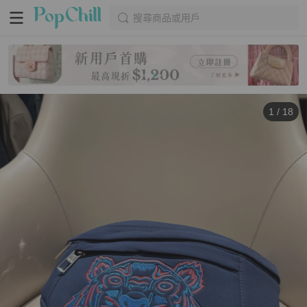
搜尋商品或用戶
1
/
18