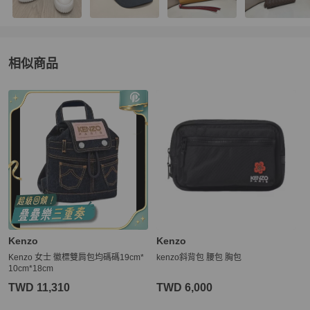
相似商品
更多相似
Kenzo
男包
推薦精品
Kenzo
Kenzo
Kenzo 女士 徽標雙肩包均碼碼19cm*
kenzo斜背包 腰包 胸包
10cm*18cm
TWD 11,310
TWD 6,000