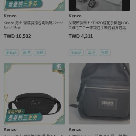
Kenzo
Kenzo
Kenzo 男士 徽標斜挎包均碼碼22cm*
父親節快樂👨KENZO緹花手機包LOG
6cm*15cm
O印花二合一零錢包手機包斜背包黑/
白
TWD 10,502
TWD 4,311
全新品
香港
免運
全新品
本地
免運
Kenzo
Kenzo