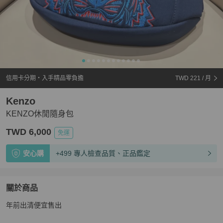
信用卡分期・入手精品零負擔
TWD 221
/ 月
Kenzo
KENZO休閒隨身包
TWD 6,000
免運
安心購
+499 專人檢查品質、正品鑑定
關於商品
關於
年前出清便宜售出
KENZO休閒隨身包
商品詳情與購買須知