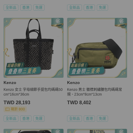
全新品
香港
免運
全新品
香港
免運
Kenzo
Kenzo
Kenzo 女士 字母細節手提包均碼碼50
Kenzo 男士 徽標刺繡腰包均碼碼常
cm*16cm*36cm
規、23cm*8cm*13cm
TWD 28,193
TWD 8,402
現折 800
全新品
香港
免運
全新品
香港
免運