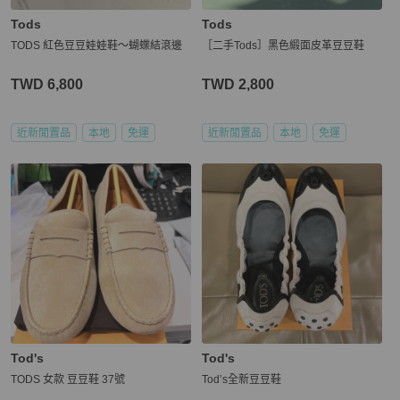
Tods
Tods
TODS 紅色豆豆娃娃鞋～蝴蝶結滾邊
［二手Tods］黑色緞面皮革豆豆鞋
TWD 6,800
TWD 2,800
近新閒置品
本地
免運
近新閒置品
本地
免運
Tod's
Tod's
TODS 女款 豆豆鞋 37號
Tod’s全新豆豆鞋