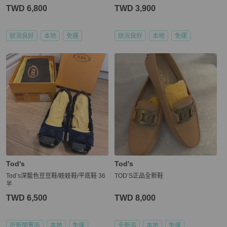
TWD 6,800
TWD 3,900
狀況良好
本地
免運
狀況良好
本地
免運
Tod's
Tod's
Tod’s深藍色豆豆鞋/娃娃鞋/平底鞋 36
TOD’S正品全新鞋
半
TWD 6,500
TWD 8,000
近新閒置品
本地
免運
全新品
本地
免運