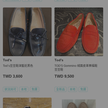
Tod's
Tod's
Tod’s豆豆鞋深藍近黑色
TOD'S Gommino 绒面皮革樂福鞋
豆豆鞋
TWD 3,600
TWD 9,500
狀況尚可
本地
免運
全新品
本地
免運