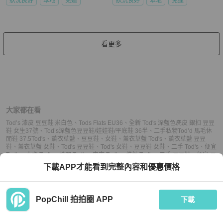
狀況良好
本地
免運
狀況良好
本地
免運
看更多
大家都在看
Tod’s 漆皮 豆豆鞋 米白色
、
Tods Flats EU36
、
全新 Tod's 深藍色麂皮 銀扣 豆豆
鞋 女生37號
、
Tod’s深藍色豆豆鞋/娃娃鞋/平底鞋 36半
、
二手私物Tod’d 馬毛休
閒鞋 37.5
Tod's
、
薰衣草藍
、
豆豆鞋
、
女鞋
、
薰衣草藍 Tod's
、
薰衣草藍 豆豆
鞋
、
薰衣草藍 女鞋
、
Tod's 豆豆鞋
、
Tod's 女鞋
、
豆豆鞋 女鞋
、
二手 Tod's
、
便宜
Tod's
、
小資 Tod's
、
熱門 Tod's
、
中古 Tod's
、
推薦 Tod's
、
二手 豆豆鞋
、
便宜 豆
豆鞋
、
小資 豆豆鞋
、
熱門 豆豆鞋
、
中古 豆豆鞋
、
推薦 豆豆鞋
、
二手 女鞋
、
便宜
下載APP才能看到完整內容和優惠價格
女鞋
、
小資 女鞋
、
熱門 女鞋
、
中古 女鞋
、
推薦 女鞋
PopChill 拍拍圈 APP
下載