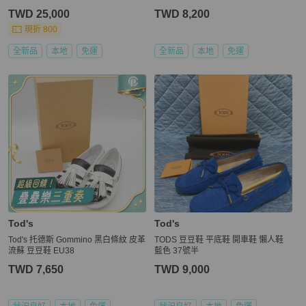
TWD 25,000
TWD 8,200
現折 800
全新品
本地
免運
全新品
本地
免運
Tod's
Tod's
Tod's 托德斯 Gommino 黑白條紋 皮革
TODS 豆豆鞋 平底鞋 開車鞋 懶人鞋
流蘇 豆豆鞋 EU38
藍色 37號半
TWD 7,650
TWD 9,000