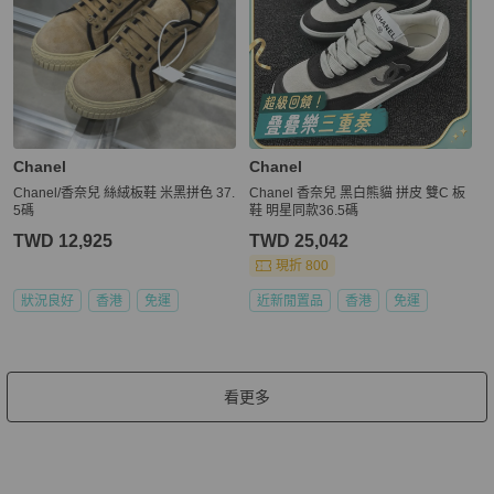
Chanel
Chanel
Chanel/香奈兒 絲絨板鞋 米黑拼色 37.
Chanel 香奈兒 黑白熊貓 拼皮 雙C 板
5碼
鞋 明星同款36.5碼
TWD 12,925
TWD 25,042
現折 800
狀況良好
香港
免運
近新閒置品
香港
免運
看更多