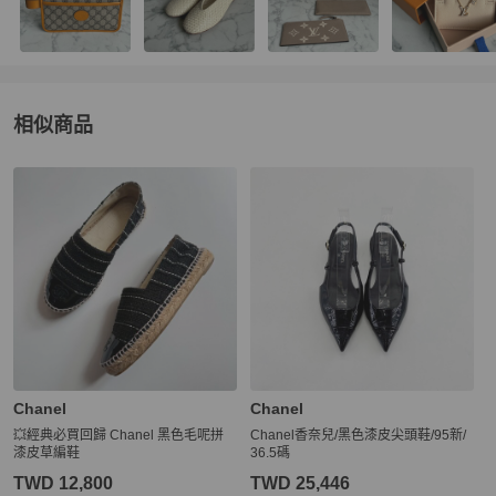
相似商品
更多相似
Chanel
女鞋
推薦精品
Chanel
Chanel
💥經典必買回歸 Chanel 黑色毛呢拼
Chanel香奈兒/黑色漆皮尖頭鞋/95新/
漆皮草編鞋
36.5碼
TWD 12,800
TWD 25,446