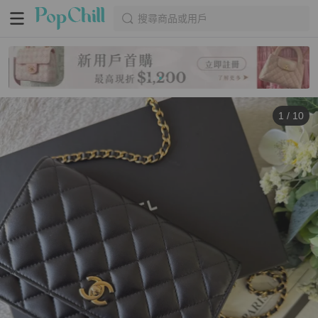
搜尋商品或用戶
1
/
10