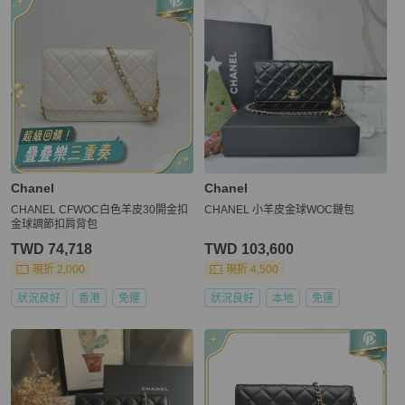
Chanel
Chanel
CHANEL CFWOC白色羊皮30開金扣
CHANEL 小羊皮金球WOC鏈包
金球調節扣肩背包
TWD 74,718
TWD 103,600
現折 2,000
現折 4,500
狀況良好
香港
免運
狀況良好
本地
免運