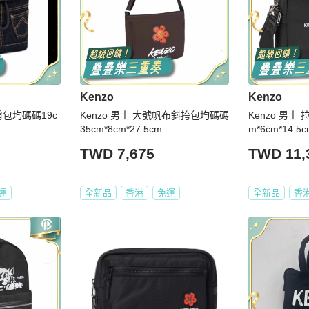
Kenzo
Kenzo
肩包均碼碼19c
Kenzo 男士 大號帆布斜挎包均碼碼
Kenzo 男士
35cm*8cm*27.5cm
m*6cm*14.5c
TWD 7,675
TWD 11,
運
全新品
香港
免運
全新品
香