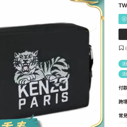
TW
(
活
活
付
跨
常