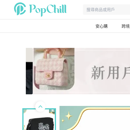
安心購
跨境