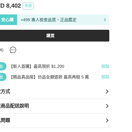
D 8,402
免運
安心購
+499 專人檢查品質、正品鑑定
購買
4
)
動
【新人首購】最高現折 $1,200
領取
動
【精品真品險】仿品全額退款 最高再賠 5 萬
領取
款方式
境商品配送說明
見問題