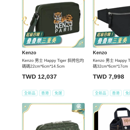
Kenzo
Kenzo
Kenzo 男士 Happy Tiger 斜挎包均
Kenzo 男士 Happy
碼碼22cm*6cm*14.5cm
碼32cm*6cm*17cm
TWD 12,037
TWD 7,998
全新品
香港
免運
全新品
香港
免