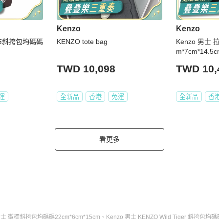
Kenzo
Kenzo
帆布斜挎包均碼碼
KENZO tote bag
Kenzo 男士
m*7cm*14.5c
TWD 10,098
TWD 10,
運
全新品
香港
免運
全新品
香
看更多
 男士 徽標斜挎包均碼碼22cm*6cm*15cm
、
Kenzo 男士 KENZO Wild Tiger 斜挎包均碼