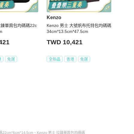
Kenzo
 拉鍊單肩包均碼碼22c
Kenzo 男士 大號帆布托特包均碼碼
m
34cm*13.5cm*47.5cm
421
TWD 10,421
港
免運
全新品
香港
免運
碼22cm*6cm*14.5cm
、
Kenzo 男士 拉鍊單肩包均碼碼