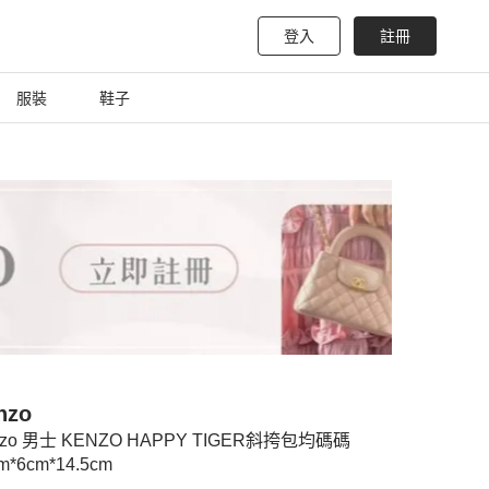
登入
註冊
服裝
鞋子
nzo
nzo 男士 KENZO HAPPY TIGER斜挎包均碼碼
m*6cm*14.5cm