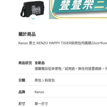
關於商品
關於
Kenzo 男士 KENZO HAPPY TIGER斜挎包均碼碼22cm*6cm*
Kenzo 男士 KENZO HAPPY TIGER斜挎包均碼碼2
Kenzo
男包
商品狀態與細節
商品狀況
全新品
僅離櫃且從未使用／試用過。無任何放置痕跡，
全新品
Kenzo
男包
分類資訊
分類
男包
斜背包
男包
/
斜背包
推薦
Kenzo
Kenzo
精品
推薦清單
男包
品牌介紹
品牌
Kenzo
尺寸
單一尺寸