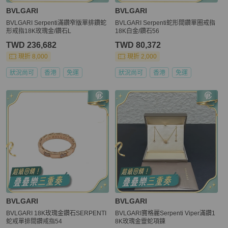
BVLGARI
BVLGARI
BVLGARI Serpenti滿鑽窄版單排鑽蛇
BVLGARI Serpenti蛇形間鑽單圈戒指
形戒指18K玫瑰金/鑽石L
18K白金/鑽石56
TWD 236,682
TWD 80,372
現折 8,000
現折 2,000
狀況尚可
香港
免運
狀況尚可
香港
免運
BVLGARI
BVLGARI
BVLGARI 18K玫瑰金鑽石SERPENTI
BVLGARI寶格麗Serpenti Viper滿鑽1
蛇戒單排間鑽戒指54
8K玫瑰金靈蛇項鍊