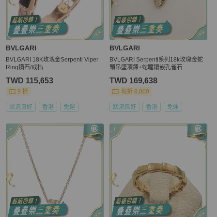
BVLGARI
BVLGARI
BVLGARI 18K玫瑰金Serpenti Viper
BVLGARI Serpenti系列18k玫瑰金蛇
Ring鑽石/戒指
頭吊墜項鍊+蛇瞳鑲嵌孔雀石
TWD 115,653
TWD 169,638
9 折
現折 8,000
狀況良好
香港
免運
狀況良好
香港
免運