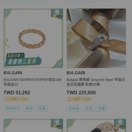
BVLGARI
BVLGARI
BVLGARI SERPENTIVIPER戒指18K
Bulgari 寶格麗 Serpenti Viper 窄版白
玫瑰金55
金全密鑲鑽 原價35萬
TWD 51,292
TWD 225,000
現折 2,000
現折 4,500
狀況尚可
香港
免運
全新品
本地
免運