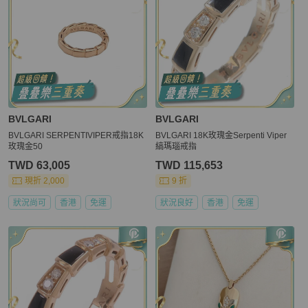
BVLGARI
BVLGARI
BVLGARI SERPENTIVIPER戒指18K
BVLGARI 18K玫瑰金Serpenti Viper
玫瑰金50
縞瑪瑙戒指
TWD 63,005
TWD 115,653
現折 2,000
9 折
狀況尚可
香港
免運
狀況良好
香港
免運