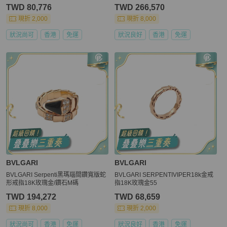
TWD 80,776
TWD 266,570
現折 2,000
現折 8,000
狀況尚可
香港
免運
狀況良好
香港
免運
BVLGARI
BVLGARI
BVLGARI Serpenti黑瑪瑙間鑽寬版蛇
BVLGARI SERPENTIVIPER18k金戒
形戒指18K玫瑰金/鑽石M碼
指18K玫瑰金55
TWD 194,272
TWD 68,659
現折 8,000
現折 2,000
狀況尚可
香港
免運
狀況良好
香港
免運