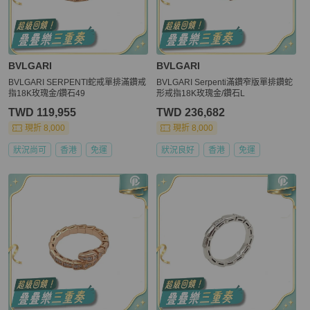
BVLGARI
BVLGARI
BVLGARI SERPENTI蛇戒單排滿鑽戒
BVLGARI Serpenti滿鑽窄版單排鑽蛇
指18K玫瑰金/鑽石49
形戒指18K玫瑰金/鑽石L
TWD 119,955
TWD 236,682
現折 8,000
現折 8,000
狀況尚可
香港
免運
狀況良好
香港
免運