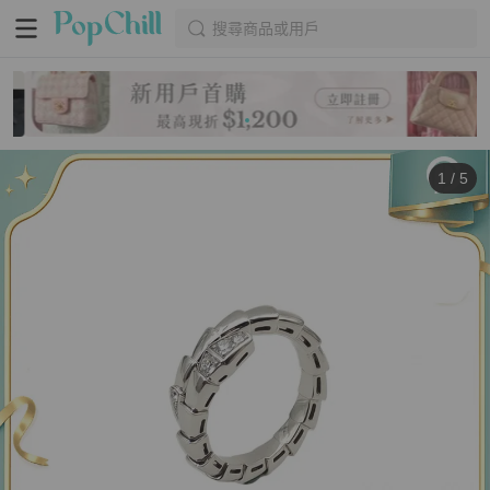
搜尋商品或用戶
1
/
5