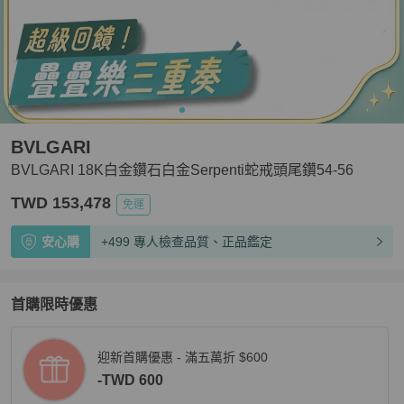
BVLGARI
BVLGARI 18K白金鑽石白金Serpenti蛇戒頭尾鑽54-56
TWD 153,478
免運
安心購
+499 專人檢查品質、正品鑑定
首購限時優惠
迎新首購優惠 - 滿五萬折 $600
-TWD 600