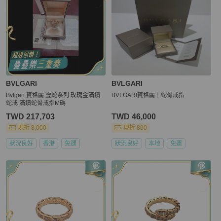
BVLGARI
BVLGARI
Bvlgari 寶格麗 靈蛇系列 玫瑰金滿鑽
BVLGARI寶格麗｜蛇骨戒指
蛇戒 滿鑽蛇骨戒指M碼
TWD 217,703
TWD 46,000
現折 8,000
現折 800
狀況良好
香港
免運
狀況良好
本地
免運