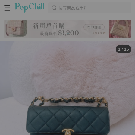
搜尋商品或用戶
1
/
15