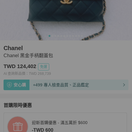
Chanel
Chanel 黑金手柄翻蓋包
TWD 124,402
免運
AI 查詢新品價：
TWD
268,739
安心購
+499 專人檢查品質、正品鑑定
首購限時優惠
迎新首購優惠 - 滿五萬折 $600
-TWD 600