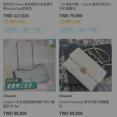
香奈兒/Chanel 黑金格紋羊皮金屬手
「JL精品代購」Chanel 香奈兒黑金小
柄handle bag郵差包
羊皮 翻蓋包
TWD 117,616
TWD 79,980
現折 4,500
現折 2,000
狀況良好
香港
免運
狀況良好
本地
免運
Chanel
Chanel
Chanel • 灰色金釦編織滾邊牛皮Cf 翻
Chanel Flap Bag 香奈兒橫手柄翻蓋
蓋包 有卡✔️
包
TWD 96,800
TWD 89,000