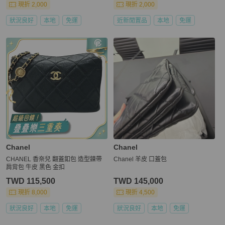
現折 2,000
現折 2,000
狀況良好
本地
免運
近新閒置品
本地
免運
Chanel
Chanel
CHANEL 香奈兒 翻蓋釦包 造型鍊帶
Chanel 羊皮 口蓋包
肩背包 牛皮 黑色 金扣
TWD 115,500
TWD 145,000
現折 8,000
現折 4,500
狀況良好
本地
免運
狀況良好
本地
免運