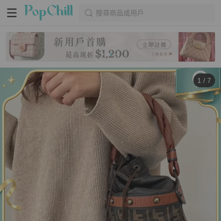
搜尋商品或用戶
1
/
7