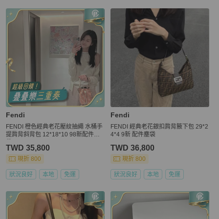
Fendi
Fendi
FENDI 橙色經典老花壓紋抽繩 水桶手
FENDI 經典老花銀扣肩背腋下包 29*2
提肩背斜背包 12*18*10 98新配件塵
4*4 9新 配件塵袋
袋
TWD 35,800
TWD 36,800
現折 800
現折 800
狀況良好
本地
免運
狀況良好
本地
免運