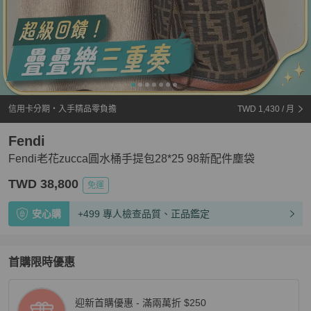
信用卡分期・入手精品零負擔
TWD 1,430
/ 月
Fendi
Fendi老花zucca圓水桶手提包28*25 98新配件塵袋
TWD 38,800
免運
安心購
+499 專人檢查品質、正品鑑定
首購限時優惠
迎新首購優惠 - 滿兩萬折 $250