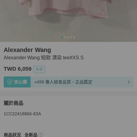
Alexander Wang
Alexander Wang 短款 漂染 tee#XS S
TWD 6,059
免運
安心購
+499 專人檢查品質、正品鑑定
關於商品
關於
1CC22418866-83A
Alexander Wang 短款 漂染 tee#XS S
商品詳情與購買須
Alexander Wang
女裝
商品狀態與細節
商品狀況
全新品