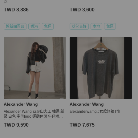
衣
TWD 8,886
TWD 3,600
近新閒置品
香港
免運
狀況良好
本地
免運
Alexander Wang
Alexander Wang
Alexander Wang 亞歷山大王 抽繩 鬆
alexanderwamg.t 女款短袖T恤
緊 白色 字母logo 運動休閒 牛仔短褲
短褲 修閒短褲
TWD 9,590
TWD 7,675