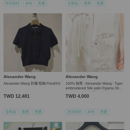
狀況良好
本地
免運
全新品
香港
免運
Alexander Wang
Alexander Wang
Alexander Wang 針織 短袖 Polo#XS
100% 絲質 ::Alexander Wang:: Tiger-
embroidered Silk-satin Pyjama Short
s In Black 白色絲緞鯉魚刺繡睡衣短褲
TWD 12,481
TWD 4,000
S號
全新品
香港
免運
狀況良好
本地
免運