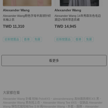
Alexander Wang
Alexander Wang
Alexander Wang粉色字母半高领针织
Alexander Wang 14年秀款灰色毛边
长袖上衣
滚边V领吊带连衣裙
TWD 11,310
TWD 14,945
近新閒置品
香港
免運
近新閒置品
香港
免運
看更多
大家都在看
Alexander Wang 針織 短袖 Polo#XS
、
alexanderwang 真絲露肩襯衫XS 黑
、
Alexander Wang 黑色短上衣
、
Alexander Wang Tee #XS
、
促銷品 Alexander
Wang 彈性尼龍短袖Tee S M 碼
Alexander Wang
、
外套
、
服飾
、
Alexander