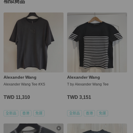
相似商品
更多相似
Alexander Wang
女裝
推薦精品
Alexander Wang
Alexander Wang
Alexander Wang Tee #XS
T by Alexander Wang Tee
TWD 11,310
TWD 3,151
全新品
香港
免運
全新品
香港
免運