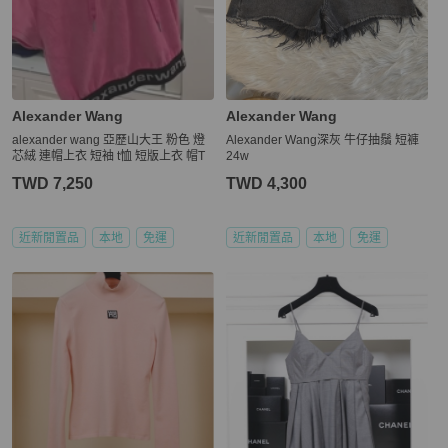
Alexander Wang
Alexander Wang
alexander wang 亞歷山大王 粉色 燈
Alexander Wang深灰 牛仔抽鬚 短褲
芯絨 連帽上衣 短袖 t恤 短版上衣 帽T
24w
TWD 7,250
TWD 4,300
近新閒置品
本地
免運
近新閒置品
本地
免運