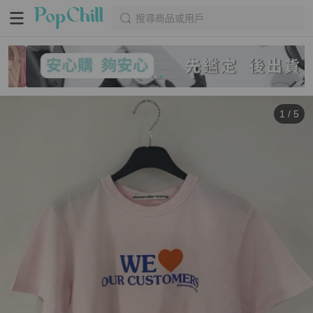
搜尋商品或用戶
1
/
5