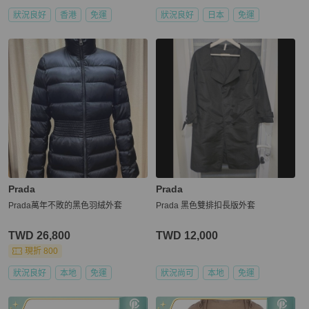
狀況良好
香港
免運
狀況良好
日本
免運
Prada
Prada
Prada萬年不敗的黑色羽絨外套
Prada 黑色雙排扣長版外套
TWD 26,800
TWD 12,000
現折 800
狀況良好
本地
免運
狀況尚可
本地
免運