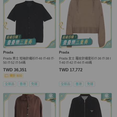
Prada
Prada
Prada 男士 短袖針織衫IT-46 IT-48 IT-
Prada 女士 羅紋針織套衫IT-36 IT-38 I
50 IT-52 IT-54碼
T-40 IT-42 IT-44 IT-46碼
TWD 36,351
TWD 17,772
現折 800
全新品
香港
免運
全新品
香港
免運