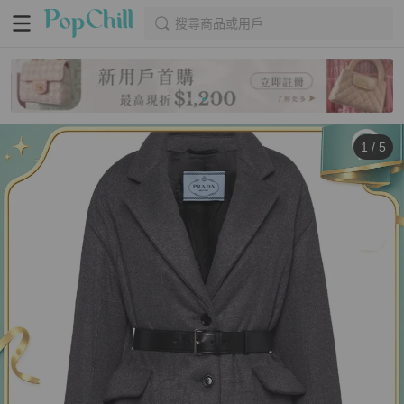
搜尋商品或用戶
1
/
5