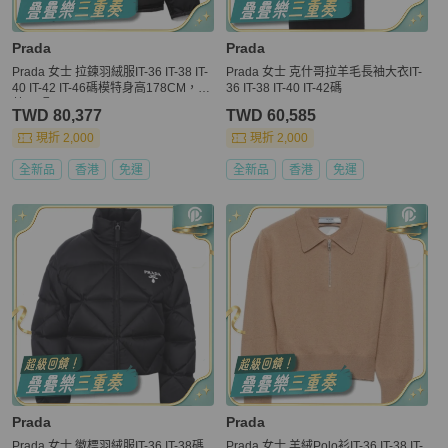
Prada
Prada
Prada 女士 拉鍊羽絨服IT-36 IT-38 IT-
Prada 女士 克什哥拉羊毛長袖大衣IT-
40 IT-42 IT-46碼模特身高178CM，穿
36 IT-38 IT-40 IT-42碼
著38碼
TWD 80,377
TWD 60,585
現折 2,000
現折 2,000
全新品
香港
免運
全新品
香港
免運
Prada
Prada
Prada 女士 徽標羽絨服IT-36 IT-38碼
Prada 女士 羊絨Polo衫IT-36 IT-38 IT-