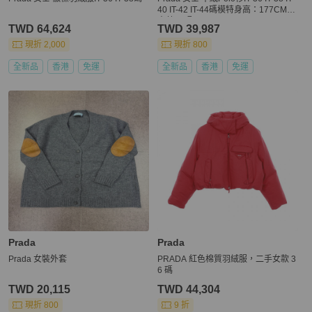
40 IT-42 IT-44碼模特身高：177CM，
穿著38碼。
TWD 64,624
TWD 39,987
現折 2,000
現折 800
全新品
香港
免運
全新品
香港
免運
Prada
Prada
Prada 女裝外套
PRADA 紅色棉質羽絨服，二手女款 3
6 碼
TWD 20,115
TWD 44,304
現折 800
9 折