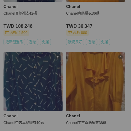
Chanel
Chanel
Chanel真絲襯衣42碼
Chanel真絲襯衣36碼
TWD 108,246
TWD 36,347
現折 4,500
現折 800
近新閒置品
香港
免運
狀況良好
香港
免運
Chanel
Chanel
Chanel中古真絲襯衣40碼
Chanel中古真絲襯衣38碼