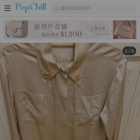
搜尋商品或用戶
1
/
5