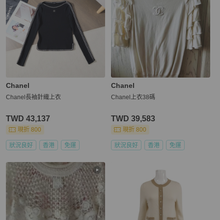
Chanel
Chanel
Chanel長袖針織上衣
Chanel上衣38碼
TWD 43,137
TWD 39,583
現折 800
現折 800
狀況良好
香港
免運
狀況良好
香港
免運