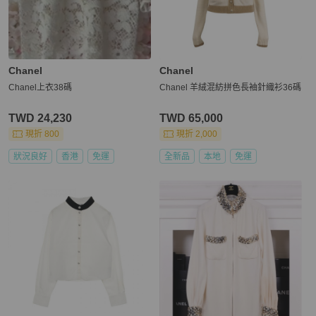
Chanel
Chanel
Chanel上衣38碼
Chanel 羊絨混紡拼色長袖針織衫36碼
TWD 24,230
TWD 65,000
現折 800
現折 2,000
狀況良好
香港
免運
全新品
本地
免運