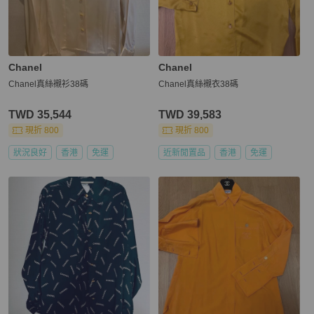
Chanel
Chanel
Chanel真絲襯衫38碼
Chanel真絲襯衣38碼
TWD 35,544
TWD 39,583
現折 800
現折 800
狀況良好
香港
免運
近新閒置品
香港
免運