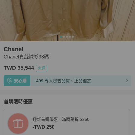
Chanel
Chanel真絲襯衫38碼
TWD 35,544
免運
安心購
+499 專人檢查品質、正品鑑定
首購限時優惠
迎新首購優惠 - 滿兩萬折 $250
-TWD 250