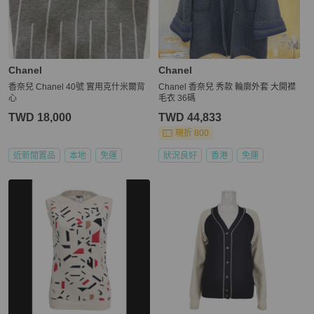
Chanel
Chanel
香奈兒 Chanel 40號 實用克什米爾背
Chanel 香奈兒 秀款 輪廓外套 大開襟
心
毛衣 36碼
TWD 18,000
TWD 44,833
現折 800
近新閒置品
本地
免運
狀況良好
香港
免運