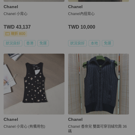
Chanel
Chanel
Chanel 小背心
Chanel內搭背心
TWD 43,137
TWD 10,000
現折 800
狀況良好
香港
免運
狀況良好
本地
免運
Chanel
Chanel
Chanel 小背心 (有備用包)
Chanel 香奈兒 雙面可穿羽絨坎肩 36
碼