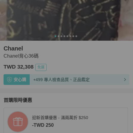
Chanel
Chanel背心36碼
TWD 32,308
免運
安心購
+499 專人檢查品質、正品鑑定
首購限時優惠
迎新首購優惠 - 滿兩萬折 $250
-TWD 250