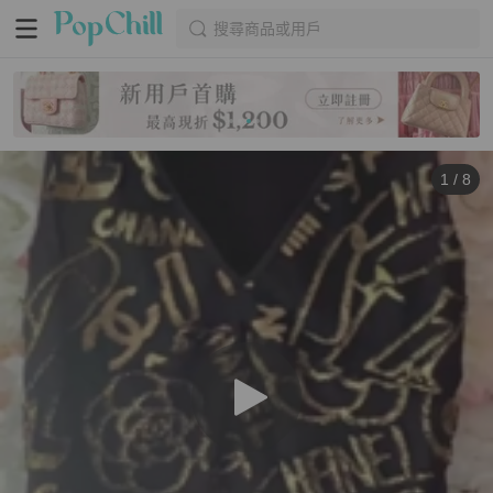
搜尋商品或用戶
1
/
8