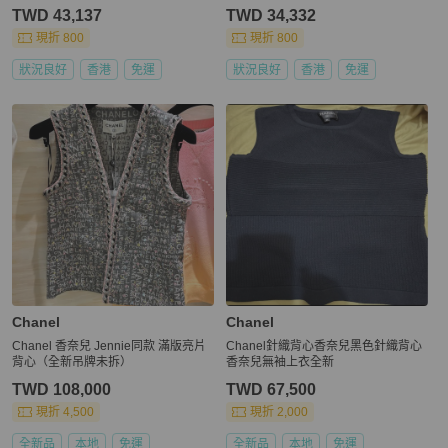
TWD 43,137
TWD 34,332
現折 800
現折 800
狀況良好
香港
免運
狀況良好
香港
免運
Chanel
Chanel
Chanel 香奈兒 Jennie同款 滿版亮片
Chanel針織背心香奈兒黑色針織背心
背心（全新吊牌未拆）
香奈兒無袖上衣全新
TWD 108,000
TWD 67,500
現折 4,500
現折 2,000
全新品
本地
免運
全新品
本地
免運