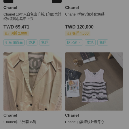
Chanel
Chanel
Chanel 16年米白色山羊绒几何图案针
Chanel 拼色V領外套36碼
织V领背心马甲上衣
TWD 69,471
TWD 120,000
現折 2,000
現折 4,500
近新閒置品
香港
免運
狀況尚可
本地
免運
Chanel
Chanel
Chanel中古外套36碼
Chanel白黑條紋針織背心