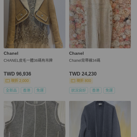
Chanel
Chanel
CHANEL皮毛一體36碼有吊牌
Chanel背帶褲34碼
TWD 96,936
TWD 24,230
現折 2,000
現折 800
全新品
香港
免運
狀況良好
香港
免運