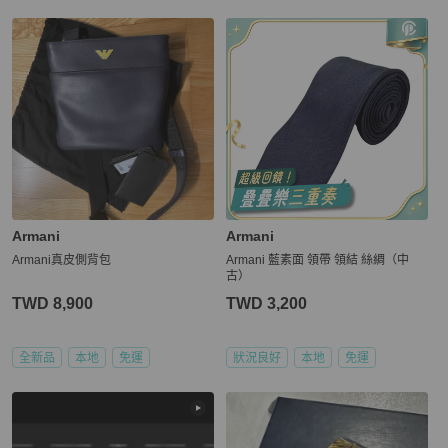
Armani
Armani
Armani真皮側背包
Armani 藍素面 領帶 領結 絲綢（中
古）
TWD 8,900
TWD 3,200
全新品
本地
免運
狀況良好
本地
免運