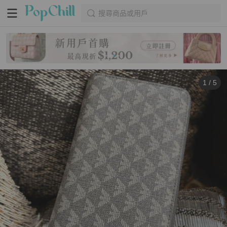
搜尋商品或用戶
1
/
5