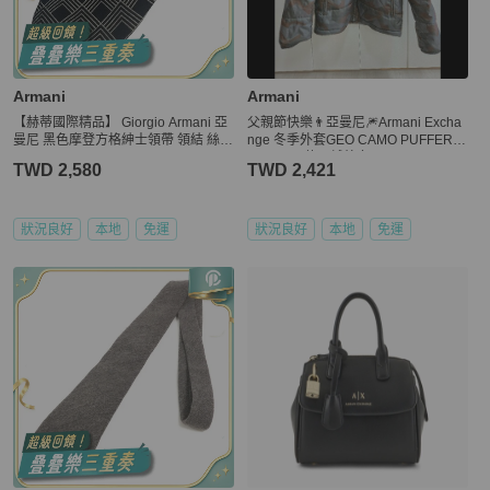
Armani
Armani
【赫蒂國際精品】 Giorgio Armani 亞
父親節快樂👨亞曼尼🎆Armani Excha
曼尼 黑色摩登方格紳士領帶 領結 絲綢
nge 冬季外套GEO CAMO PUFFER J
vintage
ACKET男款羽絨外套
TWD 2,580
TWD 2,421
狀況良好
本地
免運
狀況良好
本地
免運