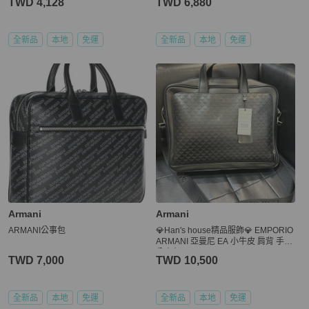
TWD 4,128
TWD 6,880
全新品
本地
免運
全新品
本地
免運
Armani
Armani
ARMANI公事包
💎Han's house精品服飾💎 EMPORIO
ARMANI 亞曼尼 EA 小牛皮 肩背 手拿
公事包
TWD 7,000
TWD 10,500
全新品
本地
免運
全新品
本地
免運