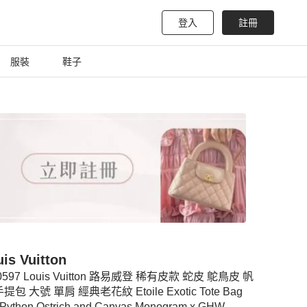
登入
註冊
服裝
鞋子
is Vuitton
0597 Louis Vuitton 路易威登 稀有皮款 蛇皮 鴕鳥皮 帆
提包 大號 單肩 經典老花紋 Etoile Exotic Tote Bag
Python,Ostrich and Canvas Monogram x GHW