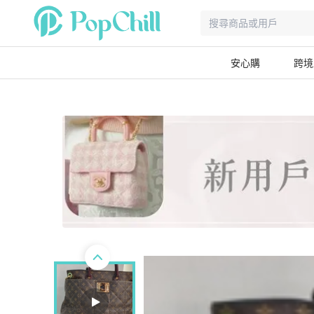
安心購
跨境