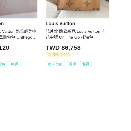
on
Louis Vuitton
is Vuitton 路易威登中
芯片款 路易威登/Louis Vuitton 老
包包 Onthego M
花中號 On The Go 托特包
32cm Monogram Em
120
TWD 86,758
erelle / Smoke
現折 2,000
香港
免運
狀況良好
香港
免運