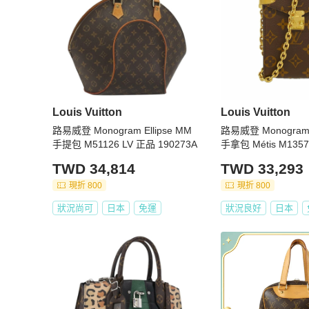
Louis Vuitton
Louis Vuitton
路易威登 Monogram Ellipse MM
路易威登 Monogra
手提包 M51126 LV 正品 190273A
手拿包 Métis M135
TWD 34,814
TWD 33,293
現折 800
現折 800
狀況尚可
日本
免運
狀況良好
日本