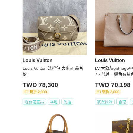
Louis Vuitton
Louis Vuitton
Louis Vuitton 法棍包 大象灰 晶片
LV 大象灰onthego
款
7，芯片，邊角有補
TWD 78,300
TWD 70,198
現折 2,000
現折 2,000
近新閒置品
本地
免運
狀況良好
香港