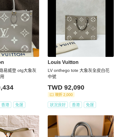
on
Louis Vuitton
ton 路易威登 otg大象灰
LV onthego tote 大象灰全皮白花
使用
中號
,434
TWD 92,090
現折 2,000
香港
免運
狀況良好
香港
免運