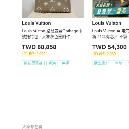
Louis Vuitton
Louis Vuitton
Louis Vuitton 路易威登Onthego中
Louis Vuitton 👑 老
號托特包，大象灰色🈚附件
新 21年有芯片 不裂
TWD 88,858
TWD 54,300
現折 2,000
現折 2,000
近新閒置品
香港
免運
狀況良好
本地
大家都在看