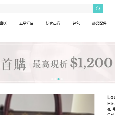
直送
五星好店
快速出貨
包包
飾品配件
Lou
MS
布 手
GM 