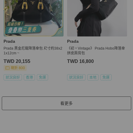
Prada
Prada
Prada 黑金尼龍降落傘包 尺寸約38x2
《初。Vintage》 Prada Hobo降落傘
1x12cm ~
拼皮肩背包
TWD 20,155
TWD 16,800
現折 800
狀況良好
香港
免運
狀況良好
本地
免運
看更多