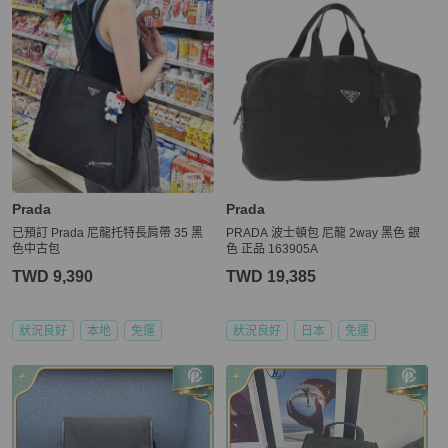
Prada
Prada
已預訂 Prada 尼龍托特長肩帶 35 黑
PRADA 波士頓包 尼龍 2way 黑色 銀
色中古包
色 正品 163905A
TWD 9,390
TWD 19,385
狀況良好
本地
免運
狀況良好
日本
免運