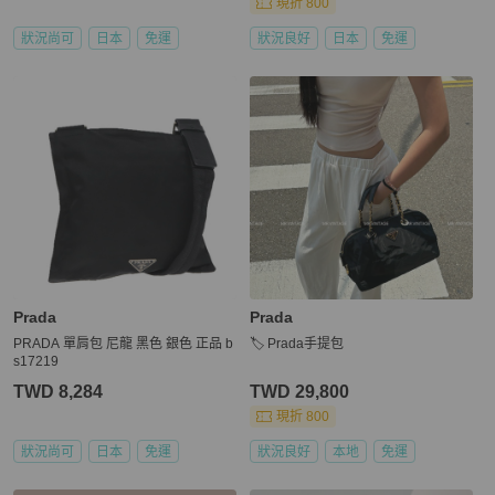
現折 800
狀況尚可
日本
免運
狀況良好
日本
免運
Prada
Prada
PRADA 單肩包 尼龍 黑色 銀色 正品 b
🏷️ Prada手提包
s17219
TWD 8,284
TWD 29,800
現折 800
狀況尚可
日本
免運
狀況良好
本地
免運