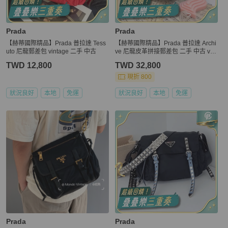
Prada
Prada
【赫蒂國際精品】Prada 普拉達 Tess
【赫蒂國際精品】Prada 普拉達 Archi
uto 尼龍郵差包 vintage 二手 中古
ve 尼龍皮革拼接郵差包 二手 中古 vint
age y2k
TWD 12,800
TWD 32,800
現折 800
狀況良好
本地
免運
狀況良好
本地
免運
Prada
Prada