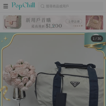
搜尋商品或用戶
1
/
30