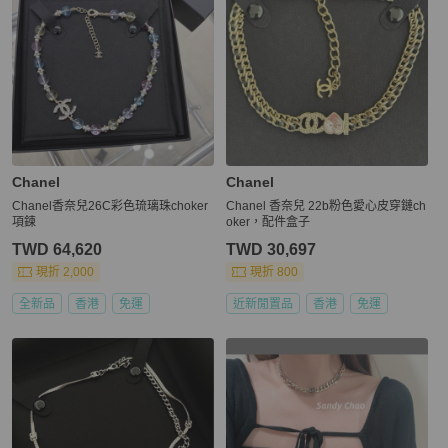
Chanel
Chanel
Chanel香奈兒26C彩色琉璃珠choker
Chanel 香奈兒 22b粉色愛心皮穿鏈ch
項鍊
oker，配件盒子
TWD 64,620
TWD 30,697
現折 2,000
現折 800
全新品
香港
免運
近新閒置品
香港
免運