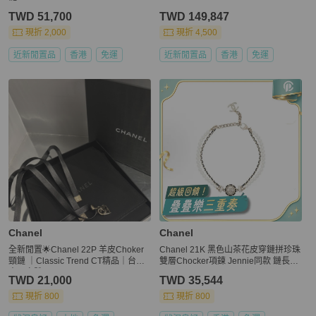
TWD 51,700
TWD 149,847
現折 2,000
現折 4,500
近新閒置品
香港
免運
近新閒置品
香港
免運
Chanel
Chanel
全新閒置🌟Chanel 22P 羊皮Choker
Chanel 21K 黑色山茶花皮穿鏈拼珍珠
頸鏈 ｜Classic Trend CT精品｜台北
雙層Chocker項鍊 Jennie同款 鏈長約
東區實體
41cm
TWD 21,000
TWD 35,544
現折 800
現折 800