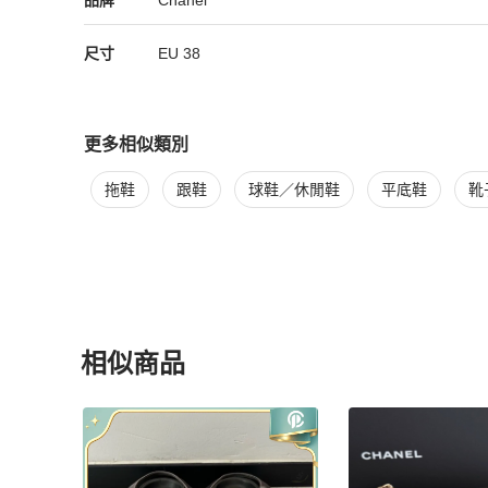
品牌
Chanel
尺寸
EU
38
更多相似類別
更多
Chanel
女鞋
相似商品推薦
拖鞋
跟鞋
球鞋／休閒鞋
平底鞋
靴
相似商品
更多相似
Chanel
女鞋
推薦精品