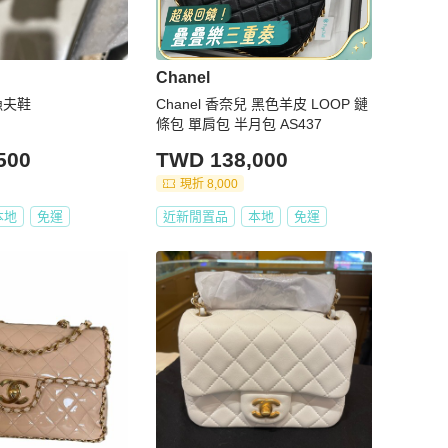
Chanel
皮漁夫鞋
Chanel 香奈兒 黑色羊皮 LOOP 鏈
條包 單肩包 半月包 AS437
500
TWD 138,000
現折 8,000
本地
免運
近新閒置品
本地
免運