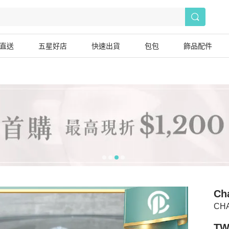
直送
五星好店
快速出貨
包包
飾品配件
Ch
CH
TW