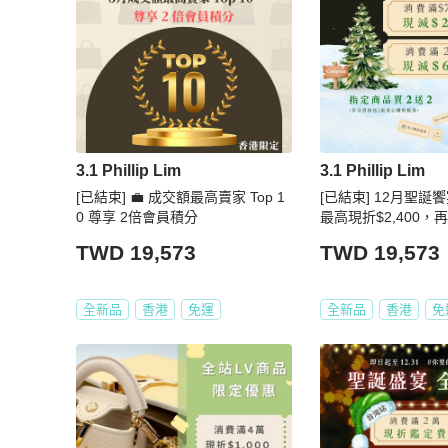
3.1 Phillip Lim
3.1 Phillip Lim
[已結束] 💼 成交額最高賣家 Top 1
[已結束] 12月聖誕
0 尊享 2倍會員積分
最高現折$2,400，
TWD 19,573
TWD 19,573
全新品
香港
免運
全新品
香港
免