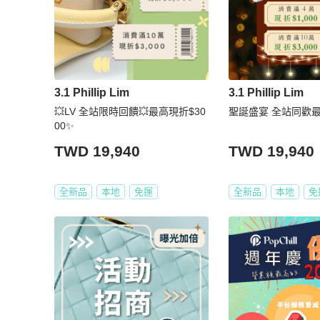
3.1 Phillip Lim
3.1 Phillip Lim
💥LV 全站限時回饋💥最高現折$30
聖誕盛宴 全站同歡最高
00✨
TWD 19,940
TWD 19,940
全新品
本地
免運
全新品
本地
免