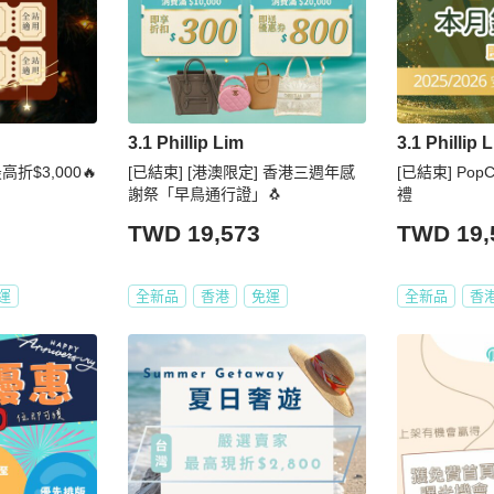
3.1 Phillip Lim
3.1 Phillip 
折$3,000🔥
[已結束] [港澳限定] 香港三週年感
[已結束] PopC
謝祭「早鳥通行證」🐧
禮
TWD 19,573
TWD 19,
運
全新品
香港
免運
全新品
香