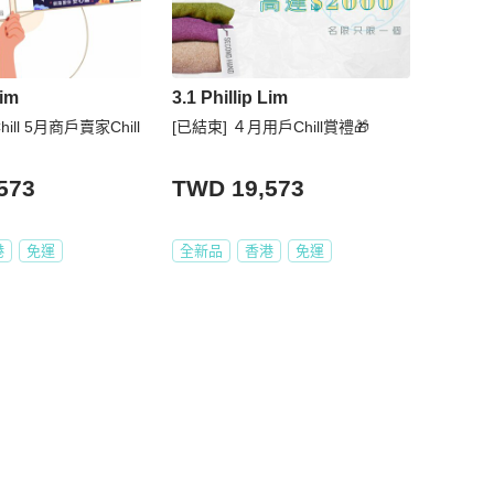
Lim
3.1 Phillip Lim
hill 5月商戶賣家Chill
[已結束] ４月用戶Chill賞禮🎁
573
TWD 19,573
港
免運
全新品
香港
免運