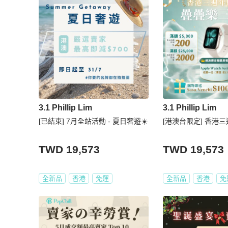
3.1 Phillip Lim
3.1 Phillip Lim
[已結束] 7月全站活動 - 夏日奢遊☀️
[港澳台限定] 香港三
TWD 19,573
TWD 19,573
全新品
香港
免運
全新品
香港
免