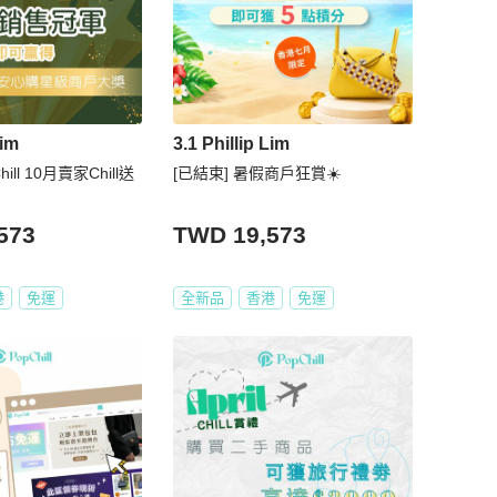
Lim
3.1 Phillip Lim
hill 10月賣家Chill送
[已結束] 暑假商戶狂賞☀️
573
TWD 19,573
港
免運
全新品
香港
免運