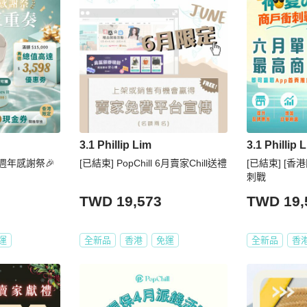
3.1 Phillip Lim
3.1 Phillip 
週年感謝祭🎉
[已結束] PopChill 6月賣家Chill送禮
[已結束] [香
刺戰
TWD 19,573
TWD 19,
運
全新品
香港
免運
全新品
香