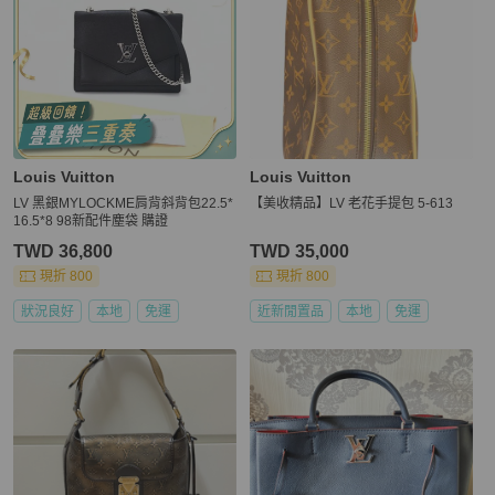
Louis Vuitton
Louis Vuitton
LV 黑銀MYLOCKME肩背斜背包22.5*
【美收精品】LV 老花手提包 5-613
16.5*8 98新配件塵袋 購證
TWD 36,800
TWD 35,000
現折 800
現折 800
狀況良好
本地
免運
近新閒置品
本地
免運