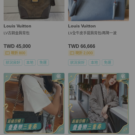
Louis Vuitton
Louis Vuitton
LV古銅金肩背包
LV全牛皮手提肩背包/再降一波
TWD 45,000
TWD 66,666
現折 800
現折 2,000
狀況良好
本地
免運
狀況良好
本地
免運