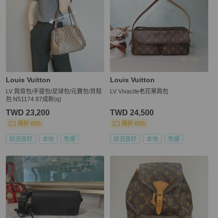
Louis Vuitton
Louis Vuitton
LV 肩背包/手提包/足球包/元寶包/貝殼
LV Vivacite老花單肩包
包 N51174 87成新(q)
TWD 23,200
TWD 24,500
現折 800
現折 800
狀況良好
本地
免運
狀況良好
本地
免運