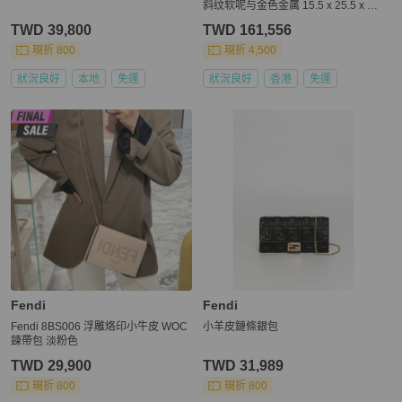
斜纹软呢与金色金属 15.5 x 25.5 x 6.5
cm
TWD 39,800
TWD 161,556
現折 800
現折 4,500
狀況良好
本地
免運
狀況良好
香港
免運
Fendi
Fendi
Fendi 8BS006 浮雕烙印小牛皮 WOC
小羊皮鏈條銀包
鍊帶包 淡粉色
TWD 29,900
TWD 31,989
現折 800
現折 800