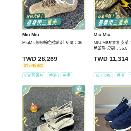
Miu Miu
Miu Miu
MiuMiu繆繆棕色德訓鞋 尺碼：36
MIU MIU/缪缪 皮
芭蕾鞋 尺码：35.5
TWD 28,269
TWD 11,314
現折 800
近新閒置品
香港
免運
狀況良好
香港