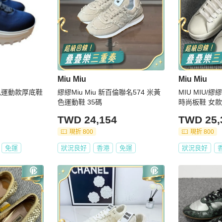
Miu Miu
Miu Miu
軍藍色運動款厚底鞋
繆繆Miu Miu 新百倫聯名574 米黃
MIU MIU/
色運動鞋 35碼
時尚板鞋 女款
TWD 24,154
TWD 25,
現折 800
現折 800
免運
狀況良好
香港
免運
狀況良好