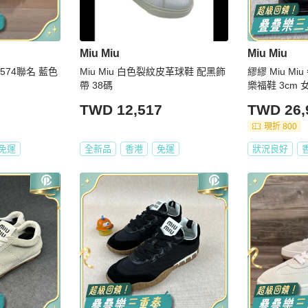
Miu Miu
Miu Miu
 574聯名 藍色
Miu Miu 白色裂紋皮革球鞋 配黑飾
繆繆 Miu M
帶 38碼
樂福鞋 3cm 
TWD 12,517
TWD 26,
現折 800
免運
全新品
香港
免運
狀況良好