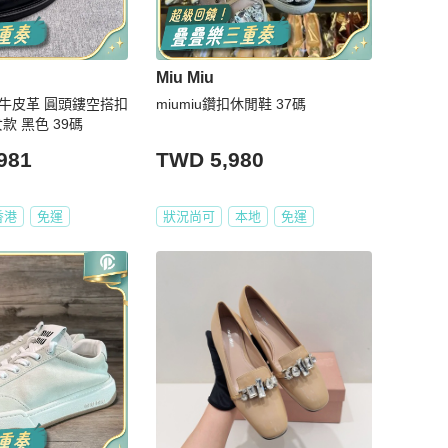
Miu Miu
iu 牛皮革 圓頭鏤空搭扣
miumiu鑽扣休閒鞋 37碼
女款 黑色 39碼
981
TWD 5,980
香港
免運
狀況尚可
本地
免運