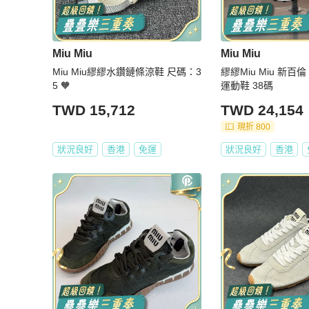
Miu Miu
Miu Miu
Miu Miu繆繆水鑽鏈條涼鞋 尺碼：3
繆繆Miu Miu 新百倫
5 🧡
運動鞋 38碼
TWD 15,712
TWD 24,154
現折 800
狀況良好
香港
免運
狀況良好
香港