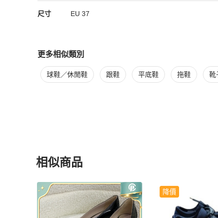
尺寸
EU
37
更多相似類別
更多
Miu Miu
女鞋
相似商品推薦
球鞋／休閒鞋
跟鞋
平底鞋
拖鞋
靴
相似商品
更多相似
Miu Miu
女鞋
推薦精品
降價