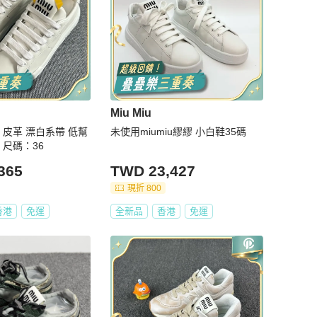
Miu Miu
繆繆 皮革 漂白系帶 低幫
未使用miumiu繆繆 小白鞋35碼
 尺碼：36
365
TWD 23,427
現折 800
香港
免運
全新品
香港
免運