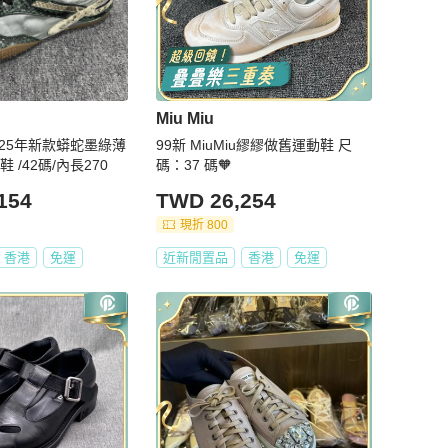
Miu Miu
繆繆 25年新款蟒蛇墨綠薄
99新 MiuMiu繆繆做舊運動鞋 尺
 /42碼/內長270
碼：37 碼🧡
154
TWD 26,254
現折 800
香港
免運
近新閒置品
香港
免運