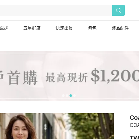
直送
五星好店
快速出貨
包包
飾品配件
Co
CO
TW