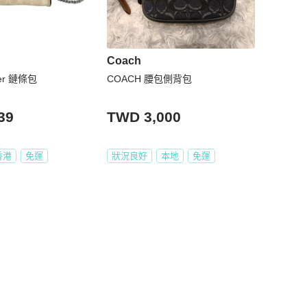
Coach
ker 鏈條包
COACH 腰包側背包
39
TWD 3,000
香港
免運
狀況良好
本地
免運