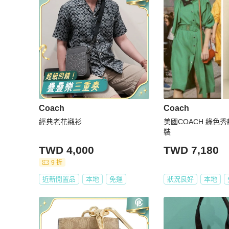
Coach
Coach
經典老花襯衫
美國COACH 綠色
裝
TWD 4,000
TWD 7,180
9 折
近新閒置品
本地
免運
狀況良好
本地