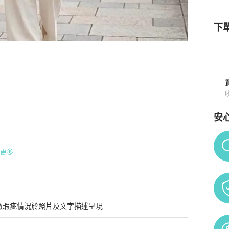
下單
與購買須知
安
Po
更多
微瑕疵情況於照片及文字描述呈現