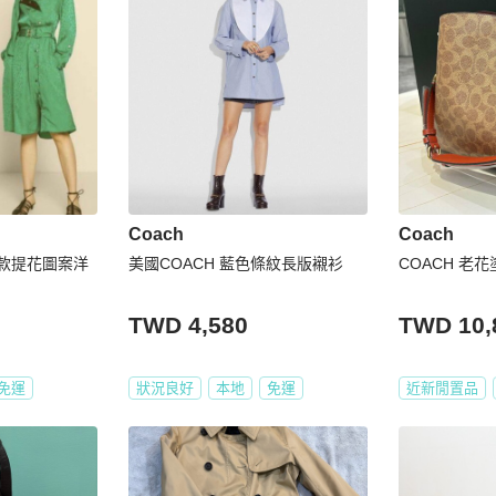
Coach
Coach
秀款提花圖案洋
美國COACH 藍色條紋長版襯衫
COACH 老
TWD 4,580
TWD 10,
免運
狀況良好
本地
免運
近新閒置品