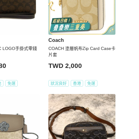
Coach
C LOGO手掛式零錢
COACH 塗層帆布Zip Card Case卡
片套
80
TWD 2,000
地
免運
狀況良好
香港
免運