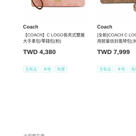
Coach
Coach
【COACH】C LOGO長夾式雙層
[全新]COACH C 
大手拿包/零錢包(粉)
用掀蓋信封風琴包(米
TWD 4,380
TWD 7,999
全新品
本地
免運
全新品
本地
免