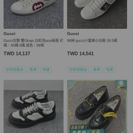
Gucci
Gucci
Gucci古馳 雙Glogo 白紅色ace板鞋 尺
98🆕 gucci小蜜蜂小白鞋 39.5碼
碼：40碼 6碼 成色：98新
TWD 14,137
TWD 14,541
近新閒置品
香港
免運
近新閒置品
香港
免運