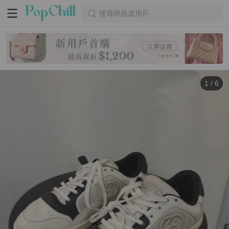
搜尋商品或用戶
1
/
6