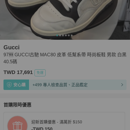
Gucci
97🆕 GUCCI古馳 MAC80 皮革 低幫系帶 時尚板鞋 男款 白黑
40.5碼
TWD 17,691
免運
安心購
+499 專人檢查品質、正品鑑定
首購限時優惠
迎新首購優惠 - 滿萬折 $150
-TWD 150