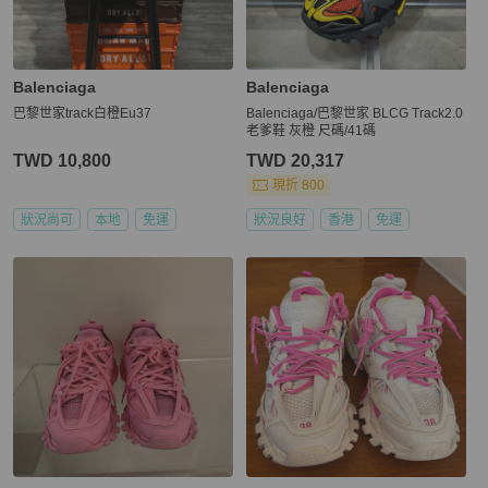
Balenciaga
Balenciaga
巴黎世家track白橙Eu37
Balenciaga/巴黎世家 BLCG Track2.0
老爹鞋 灰橙 尺碼/41碼
TWD 10,800
TWD 20,317
現折 800
狀況尚可
本地
免運
狀況良好
香港
免運