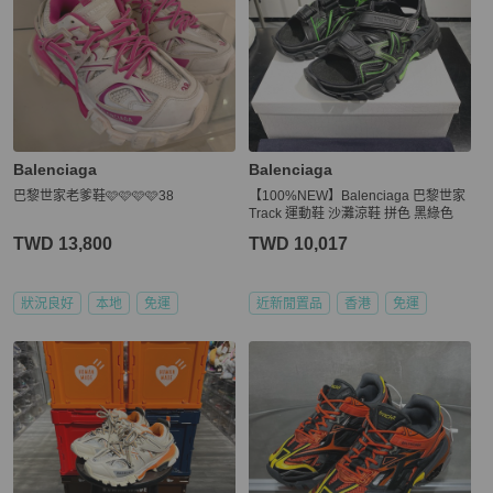
Balenciaga
Balenciaga
巴黎世家老爹鞋🩷🩷🩷🩷38
【100%NEW】Balenciaga 巴黎世家
Track 運動鞋 沙灘涼鞋 拼色 黑綠色
TWD 13,800
TWD 10,017
狀況良好
本地
免運
近新閒置品
香港
免運