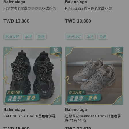
Balenciaga
Balenciaga
巴黎世家老爹鞋🩷🩷🩷🩷38碼粉色
Balenciaga 粉白色老爹鞋38號
TWD 13,800
TWD 13,800
狀況良好
本地
免運
狀況良好
本地
免運
Balenciaga
Balenciaga
BALENCIAGA TRACK黑色老爹鞋
巴黎世家Balenciaga Track 棕色老爹
鞋 37碼 99 新
TWD 15,500
TWD 22,619