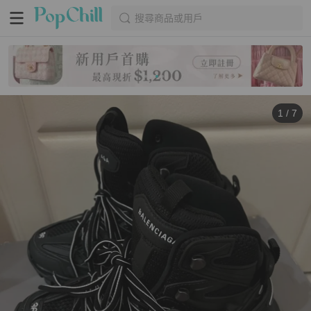
搜尋商品或用戶
1
/
7