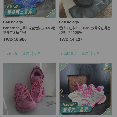
Balenciaga
Balenciaga
Balenciaga巴黎世家藍色漆皮Track老
僅試穿 巴黎世家 Track 沙灘涼鞋 黑色
爹鞋休閒鞋 43碼
尺碼：37 配塵袋
TWD 16,960
TWD 14,137
狀況良好
香港
免運
近新閒置品
香港
免運