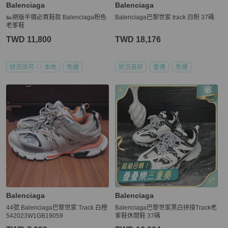
Balenciaga
Balenciaga
👟絕版半價必買鞋款 Balenciaga粉色
Balenciaga巴黎世家 track 白粉 37碼
老爹鞋
TWD 11,800
TWD 18,176
狀況尚可
本地
免運
狀況良好
香港
免運
Balenciaga
Balenciaga
44號 Balenciaga巴黎世家 Track 白橙
Balenciaga巴黎世家黑白拼接Track老
542023W1GB19059
爹鞋休閒鞋 37碼