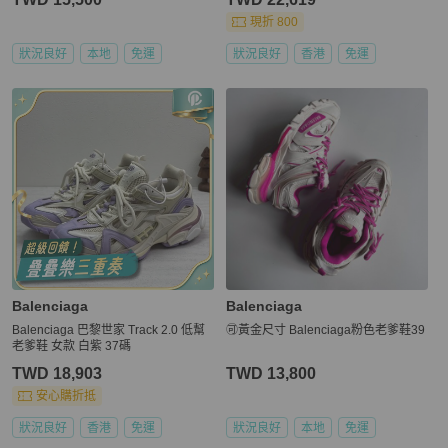
現折 800
狀況良好
本地
免運
狀況良好
香港
免運
Balenciaga
Balenciaga
Balenciaga 巴黎世家 Track 2.0 低幫
🉑黃金尺寸 Balenciaga粉色老爹鞋39
老爹鞋 女款 白紫 37碼
TWD 18,903
TWD 13,800
安心購折抵
狀況良好
香港
免運
狀況良好
本地
免運