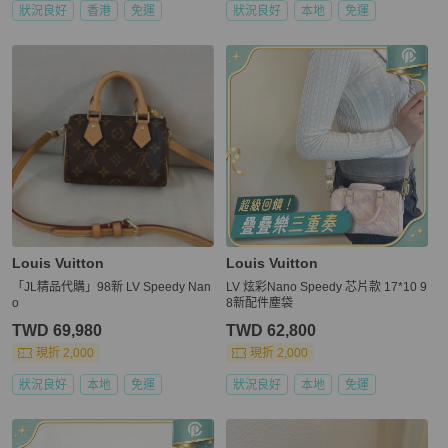
狀況良好
香港
免運
狀況良好
本地
免運
Louis Vuitton
Louis Vuitton
「JL精品代購」98新 LV Speedy Nan
LV 炫彩Nano Speedy 芯片款 17*10 9
o
8新配件塵袋
TWD 69,980
TWD 62,800
現折 2,000
現折 2,000
狀況良好
本地
免運
狀況良好
本地
免運