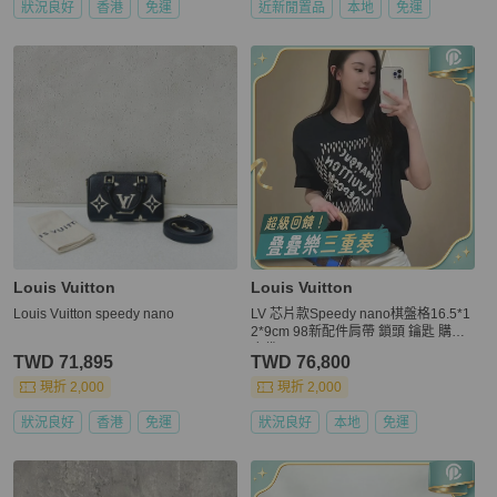
狀況良好
香港
免運
近新閒置品
本地
免運
Louis Vuitton
Louis Vuitton
Louis Vuitton speedy nano
LV 芯片款Speedy nano棋盤格16.5*1
2*9cm 98新配件肩帶 鎖頭 鑰匙 購證
塵袋
TWD 71,895
TWD 76,800
現折 2,000
現折 2,000
狀況良好
香港
免運
狀況良好
本地
免運