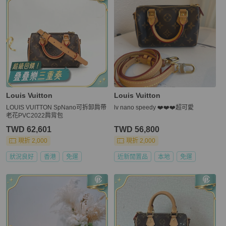
Louis Vuitton
Louis Vuitton
LOUIS VUITTON SpNano可拆卸肩帶
lv nano speedy ❤️❤️❤️超可愛
老花PVC2022肩背包
TWD 62,601
TWD 56,800
現折 2,000
現折 2,000
狀況良好
香港
免運
近新閒置品
本地
免運