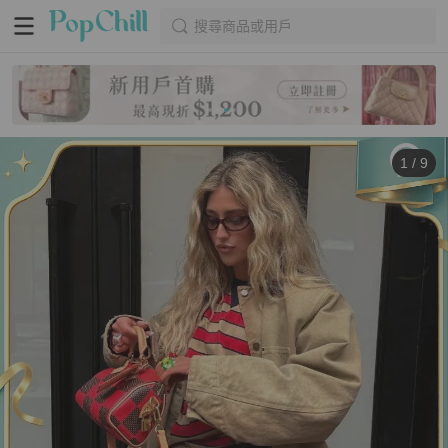
搜尋商品或用戶
1
/
9