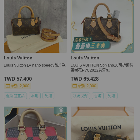
Louis Vuitton
Louis Vuitton
Louis Vuitton LV nano speedy晶片款
LOUIS VUITTON SpNano16可拆卸肩
帶老花PVC2022肩背包
TWD 57,400
TWD 65,428
現折 2,000
現折 2,000
近新閒置品
本地
免運
狀況良好
香港
免運