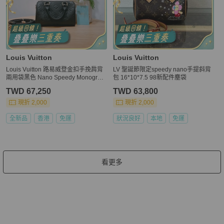
Louis Vuitton
Louis Vuitton
Louis Vuitton 路易威登金扣手挽肩背
LV 聖誕節限定speedy nano手提斜背
兩用袋黑色 Nano Speedy Monogram
包 16*10*7.5 98新配件塵袋
Empreinte Leather
TWD 67,250
TWD 63,800
現折 2,000
現折 2,000
全新品
香港
免運
狀況良好
本地
免運
看更多