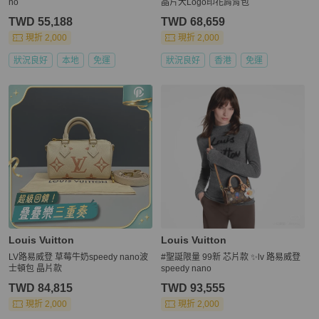
no
晶片大Logo印花肩背包
TWD 55,188
TWD 68,659
現折 2,000
現折 2,000
狀況良好
本地
免運
狀況良好
香港
免運
Louis Vuitton
Louis Vuitton
LV路易威登 草莓牛奶speedy nano波
#聖誕限量 99新 芯片款 ✨lv 路易威登
士頓包 晶片款
speedy nano
TWD 84,815
TWD 93,555
現折 2,000
現折 2,000