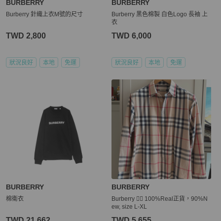
BURBERRY
BURBERRY
Burberry 針織上衣M號的尺寸
Burberry 黑色棉製 白色Logo 長袖 上
衣
TWD 2,800
TWD 6,000
狀況良好
本地
免運
狀況良好
本地
免運
BURBERRY
BURBERRY
棉衛衣
Burberry 👍🏻 100%Real正貨，90%N
ew, size L-XL
TWD 21,662
TWD 5,655