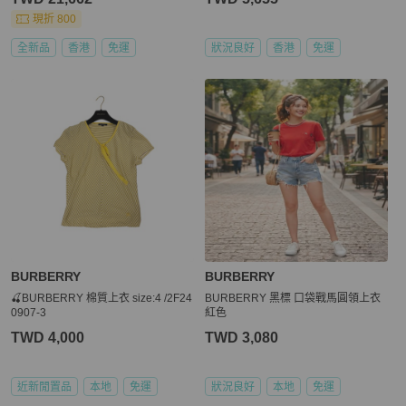
現折 800
全新品
香港
免運
狀況良好
香港
免運
BURBERRY
BURBERRY
🍒BURBERRY 棉質上衣 size:4 /2F24
BURBERRY 黑標 口袋戰馬圓領上衣
0907-3
紅色
TWD 4,000
TWD 3,080
近新閒置品
本地
免運
狀況良好
本地
免運