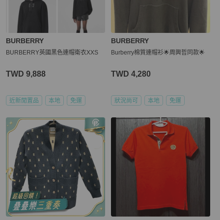
BURBERRY
BURBERRY
BURBERRY英國黑色連帽衛衣XXS
Burberry棉質連帽衫🌟周興哲同款🌟
TWD 9,888
TWD 4,280
近新閒置品
本地
免運
狀況尚可
本地
免運