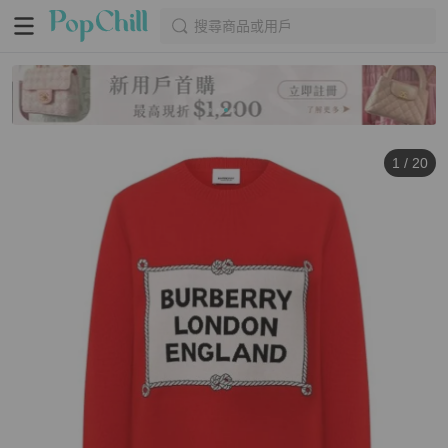
搜尋商品或用戶
1
/
20