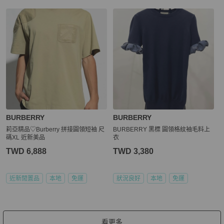
BURBERRY
BURBERRY
莉亞精品♡Burberry 拼接圓領短袖 尺
BURBERRY 黑標 圓領格紋袖毛料上
碼XL 近新美品
衣
TWD 6,888
TWD 3,380
近新閒置品
本地
免運
狀況良好
本地
免運
看更多