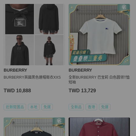
BURBERRY
BURBERRY
BURBERRY英國黑色連帽衛衣XXS
全新BURBERRY 巴宝莉 白色圆领T恤
短袖
TWD 10,888
TWD 13,729
近新閒置品
本地
免運
全新品
香港
免運