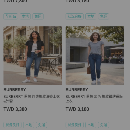
TWD 7,800
TWD 3,180
全新品
本地
免運
狀況良好
本地
免運
BURBERRY
BURBERRY
BURBERRY 黑標 經典格紋滾邊上衣
BURBERRY 黑標 灰色 格紋鐵牌長版
&外套
上衣
TWD 3,380
TWD 3,180
狀況良好
本地
免運
狀況良好
本地
免運