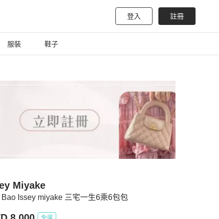
登入
註冊
服裝
鞋子
sey Miyake
 Bao Issey miyake 三宅一生6乘6包包
D 8,000
免運