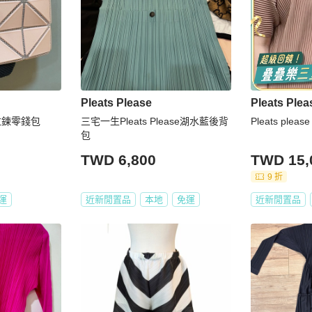
Pleats Please
Pleats Plea
拉鍊零錢包
三宅一生Pleats Please湖水藍後背
Pleats ple
包
TWD 6,800
TWD 15,
9 折
運
近新閒置品
本地
免運
近新閒置品