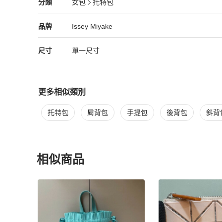
Issey Miyake
女包
分類資訊
分類
女包
托特包
女包
/
托特包
推薦
Issey Miyake
Issey Miyake
精品
推薦清單
女包
品牌介紹
品牌
Issey Miyake
尺寸
單一尺寸
更多相似類別
更多
Issey Miyake
女包
相似商品推薦
托特包
肩背包
手提包
後背包
斜背
相似商品
更多相似
Issey Miyake
女包
推薦精品