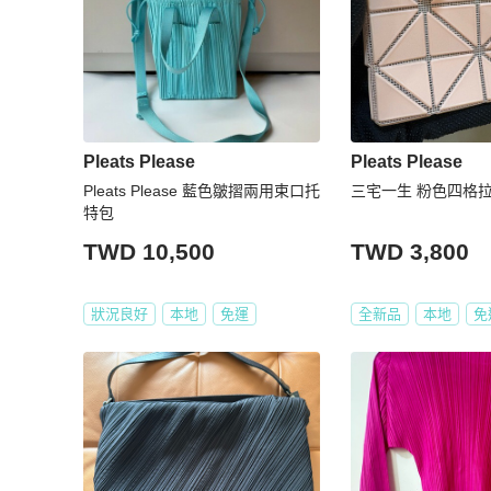
Pleats Please
Pleats Please
Pleats Please 藍色皺摺兩用束口托
三宅一生 粉色四格
特包
TWD 10,500
TWD 3,800
狀況良好
本地
免運
全新品
本地
免