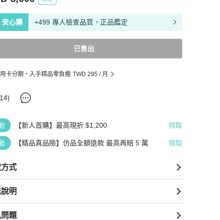
安心購
+499 專人檢查品質、正品鑑定
已售出
用卡分期・入手精品零負擔
TWD 295
/ 月
14
)
動
【新人首購】最高現折 $1,200
領取
動
【精品真品險】仿品全額退款 最高再賠 5 萬
領取
款方式
送說明
見問題