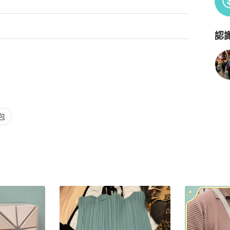
認
Po
包