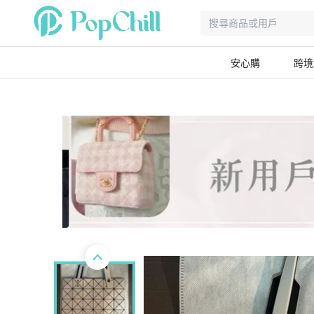
安心購
跨境