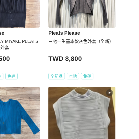
se
Pleats Please
 MIYAKE PLEATS
三宅一生基本款灰色外套（全新）
 外套
500
TWD 8,800
地
免運
全新品
本地
免運