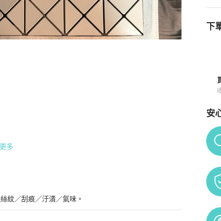
下單
情與購買須知
安
Po
更多
髮絲紋／刮痕／汙漬／氣味。