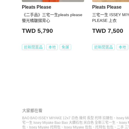
Pleats Please
Pleats Please
《二手品》三宅一生pleats please
三宅一生 ISSEY MIY
螢光橘皺摺背心
PLEASE 上衣
TWD 5,790
TWD 7,500
近新閒置品
本地
免運
近新閒置品
本地
大家都在看
BAO BAO ISSEY MIYAKE 12x7 白色 幾何 長型 托特 拉鏈包
、
Issey
宅一生 Issey Miyake Bao Bao 大鑽石包 米白色 全新
三宅一生
、
Issey 
包
、
Issey Miyake 托特包
、
Issey Miyake 包包
、
托特包 包包
、
二手 