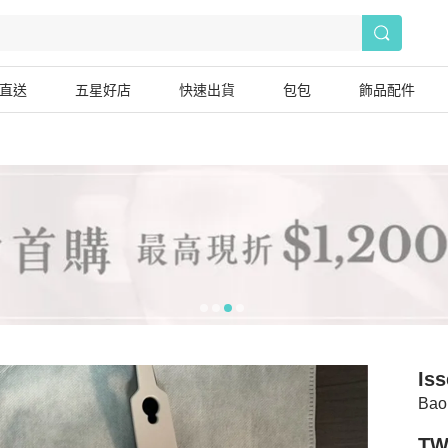
直送
五星好店
快速出貨
包包
飾品配件
Is
Bao
TW