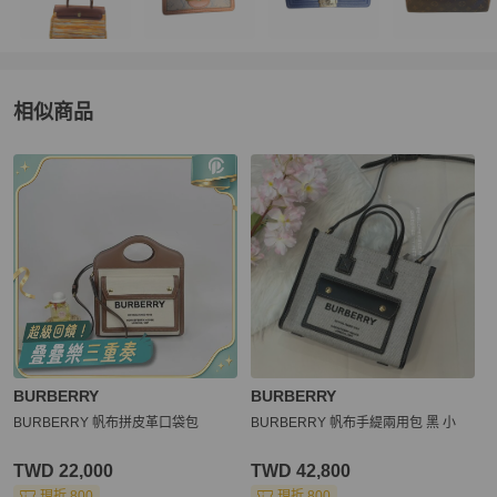
相似商品
更多相似
BURBERRY
女包
推薦精品
BURBERRY
BURBERRY
BURBERRY 帆布拼皮革口袋包
BURBERRY 帆布手緹兩用包 黑 小
TWD 22,000
TWD 42,800
現折 800
現折 800