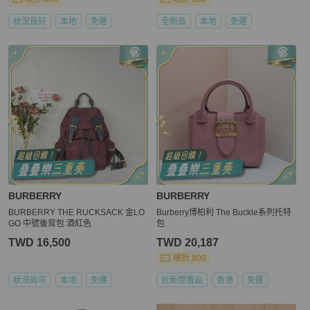
狀況良好
本地
免運
全新品
本地
免運
BURBERRY
BURBERRY
BURBERRY THE RUCKSACK 金LO
Burberry博柏利 The Buckle系列托特
GO 中號後背包 酒紅色
包
TWD 16,500
TWD 20,187
現折 800
狀況尚可
本地
免運
近新閒置品
香港
免運