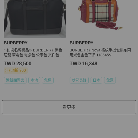
BURBERRY
BURBERRY
✨仙闆名牌精品✨ BURBERRY 黑色
BURBERRY Nova 格紋手提包帆布兩
尼龍 筆電包 電腦包 公事包 文件包 肩
用米色金色正品 118645V
背包 側背包 斜背包
TWD 28,500
TWD 16,348
現折 800
近新閒置品
本地
免運
狀況良好
日本
免運
看更多