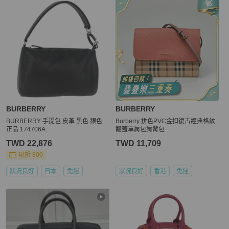
BURBERRY
BURBERRY
BURBERRY 手提包 皮革 黑色 銀色
Burberry 拼色PVC金扣復古經典格紋
正品 174706A
翻蓋單肩包肩背包
TWD 22,876
TWD 11,709
現折 800
狀況良好
日本
免運
狀況良好
香港
免運