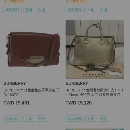
現折 800
現折 800
狀況良好
香港
免運
狀況良好
本地
免運
BURBERRY
BURBERRY
BURBERRY 棕色金色皮革單肩包 正
BURBERRY 金屬色粒面小牛皮 Hous
品 160721
e Check 托特包 金色 斜背包 肩背包
二手精品
TWD 19,401
TWD 15,120
狀況尚可
日本
免運
狀況良好
本地
免運