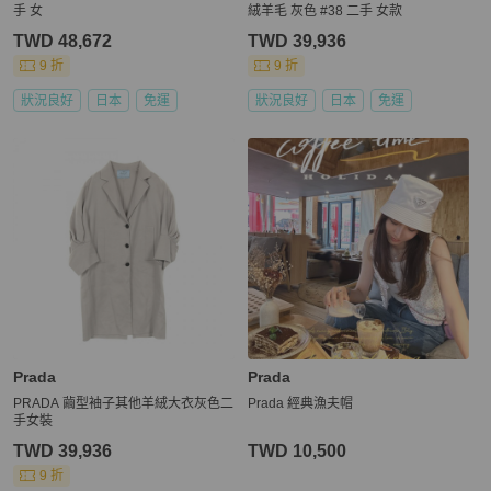
手 女
絨羊毛 灰色 #38 二手 女款
TWD 48,672
TWD 39,936
9 折
9 折
狀況良好
日本
免運
狀況良好
日本
免運
Prada
Prada
PRADA 繭型袖子其他羊絨大衣灰色二
Prada 經典漁夫帽
手女裝
TWD 39,936
TWD 10,500
9 折