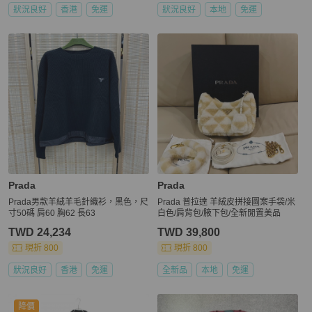
狀況良好
香港
免運
狀況良好
本地
免運
Prada
Prada
Prada男款羊絨羊毛針織衫，黑色，尺
Prada 普拉達 羊絨皮拼接圖案手袋/米
寸50碼 肩60 胸62 長63
白色/肩背包/腋下包/全新閒置美品
TWD 24,234
TWD 39,800
現折 800
現折 800
狀況良好
香港
免運
全新品
本地
免運
降價