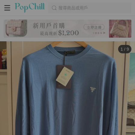
搜尋商品或用戶
1
/
9