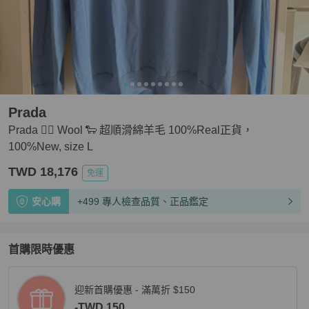
Prada
Prada 👍🏻 Wool 🐑 超順滑綿羊毛 100%Real正貨，
100%New, size L
TWD 18,176
免運
安心購
+499 專人檢查品質、正品鑑定
首購限時優惠
迎新首購優惠 - 滿萬折 $150
-TWD 150