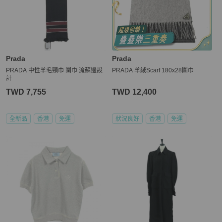
Prada
Prada
PRADA 中性羊毛頸巾 圍巾 流蘇邊設
PRADA 羊絨Scarf 180x28圍巾
計
TWD 7,755
TWD 12,400
全新品
香港
免運
狀況良好
香港
免運