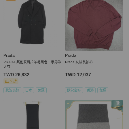
Prada
Prada
PRADA 其他安哥拉羊毛黑色二手男款
Prada 女裝長袖衫
大衣
TWD 26,832
TWD 12,037
9 折
狀況良好
日本
免運
狀況良好
香港
免運