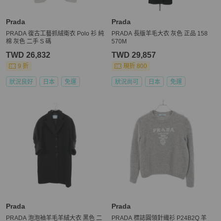
Prada
Prada
PRADA 復古工藝抓絨衛衣 Polo 衫 純
PRADA 長版羊毛大衣 灰色 正品 158
棉 灰色 二手 S 碼
570M
TWD 26,832
TWD 29,857
9 折
現折 800
狀況良好
日本
免運
狀況尚可
日本
免運
Prada
Prada
PRADA 泡泡袖羊毛羊絨大衣 黑色 二
PRADA 標誌圓領針織衫 P24B2Q 羊