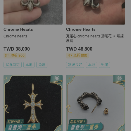
Chrome Hearts
Chrome Hearts
Chrome hearts
克羅心 chrome hearts 鳶尾花 ⚜️ 項鍊
皮繩
TWD 38,000
TWD 48,800
現折 800
現折 800
狀況尚可
本地
免運
狀況良好
本地
免運