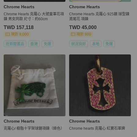
Chrome Hearts
Chrome Hearts
Chrome Hearts 克羅心 大號童軍花項
Chrome Hearts 克羅心 925銀 球型鍊
鍊 男女同款 尺寸：約60cm
鳶尾花 項鍊
TWD 157,118
TWD 45,000
現折 8,000
現折 800
近新閒置品
香港
免運
狀況良好
本地
免運
Chrome Hearts
Chrome Hearts
克羅心/ 樹脂十字架球鏈項鍊（綠色）
Chrome hearts 克羅心 紅寶石軍牌