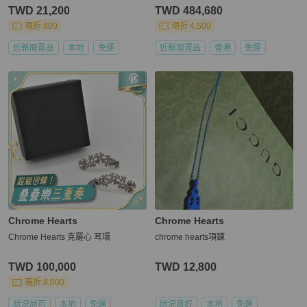
TWD 21,200
TWD 484,680
現折 800
現折 4,500
近新閒置品
本地
免運
近新閒置品
香港
免運
Chrome Hearts
Chrome Hearts
Chrome Hearts 克羅心 耳環
chrome hearts項鍊
TWD 100,000
TWD 12,800
現折 8,000
狀況尚可
本地
免運
狀況良好
本地
免運