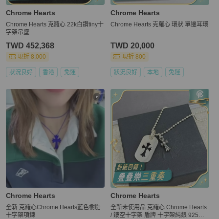
Chrome Hearts
Chrome Hearts
Chrome Hearts 克羅心 22k白鑽tiny十
Chrome Hearts 克羅心 環狀 單邊耳環
字架吊墜
TWD 452,368
TWD 20,000
現折 8,000
現折 800
狀況良好
香港
免運
狀況良好
本地
免運
Chrome Hearts
Chrome Hearts
全新 克羅心Chrome Hearts藍色樹脂
全新未使用品 克羅心 Chrome Hearts
十字架項鍊
/ 鏤空十字架 盾牌 十字架純銀 925銀