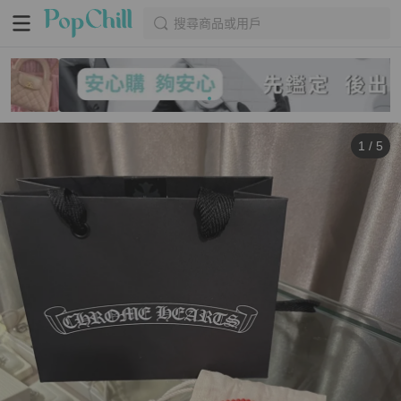
搜尋商品或用戶
1
/
5