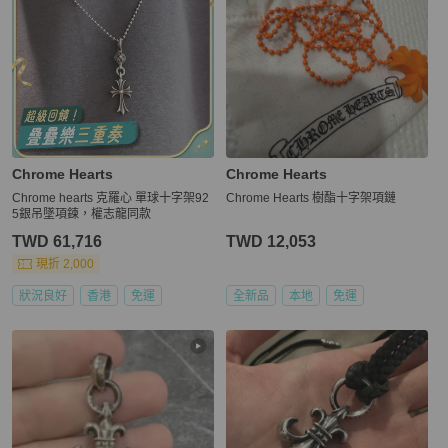
Chrome Hearts
Chrome Hearts
Chrome hearts 克羅心 單球十字架92
Chrome Hearts 樹酯十字架項鏈
5銀吊墜項鍊，權志龍同款
TWD 61,716
TWD 12,053
現折 2,000
狀況良好
香港
免運
全新品
本地
免運