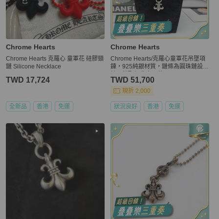
Chrome Hearts
Chrome Hearts
Chrome Hearts 克羅心 童軍花 硅膠頸
Chrome Hearts/克羅心童軍花吊墜項
鏈 Silicone Necklace
鍊，925純銀材質，鏈條為圓珠鏈設
計，搭配經典童軍花吊
TWD 17,724
TWD 51,700
現折 2,000
全新品
香港
免運
狀況良好
香港
免運