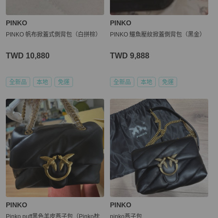
PINKO
PINKO
PINKO 帆布掀蓋式側背包（白拼棕）
PINKO 鱷魚壓紋掀蓋側背包（黑金）
TWD 10,880
TWD 9,888
全新品
本地
免運
全新品
本地
免運
PINKO
PINKO
Pinko puff黑色羊皮燕子包（Pinko枕
pinko燕子包