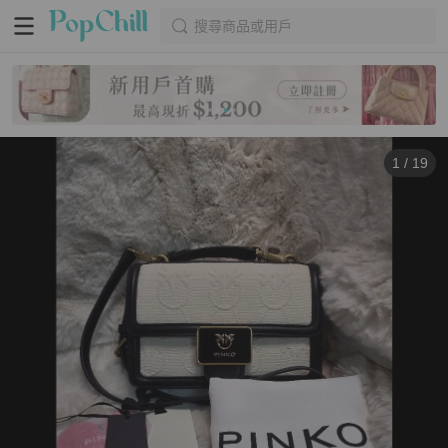
搜尋商品或用戶
1
/
19