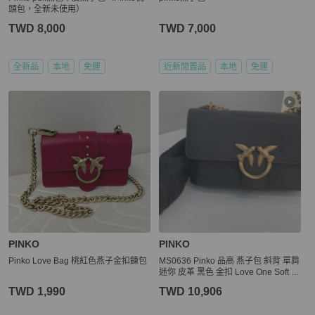
頭包，全新未使用）
TWD 8,000
TWD 7,000
全新品
本地
免運
近新閒置品
本地
免運
PINKO
PINKO
Pinko Love Bag 桃紅色燕子金扣鍊包
MS0636 Pinko 品高 燕子包 斜背 單肩
迷你 皮革 黑色 金扣 Love One Soft Cr
ossbody Bag Mini 23cm Leather Bla
TWD 1,990
TWD 10,906
ck x GHW