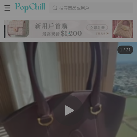
搜尋商品或用戶
1
/
21