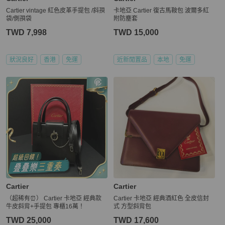
Cartier vintage 紅色皮革手提包 /斜孭
卡地亞 Cartier 復古馬鞍包 波爾多紅
袋/側孭袋
附防塵套
TWD 7,998
TWD 15,000
狀況良好
香港
免運
近新閒置品
本地
免運
Cartier
Cartier
（超稀有⏰） Cartier 卡地亞 經典款
Cartier 卡地亞 經典酒紅色 全皮信封
牛皮斜背+手提包 專櫃16萬！
式 方型斜背包
TWD 25,000
TWD 17,600