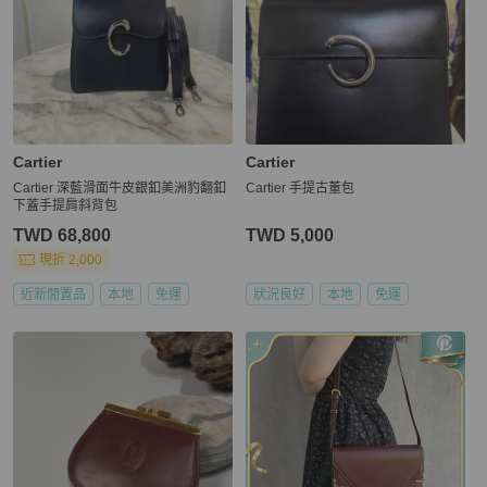
Cartier
Cartier
Cartier 深藍滑面牛皮銀釦美洲豹翻釦
Cartier 手提古董包
下蓋手提肩斜背包
TWD 68,800
TWD 5,000
現折 2,000
近新閒置品
本地
免運
狀況良好
本地
免運