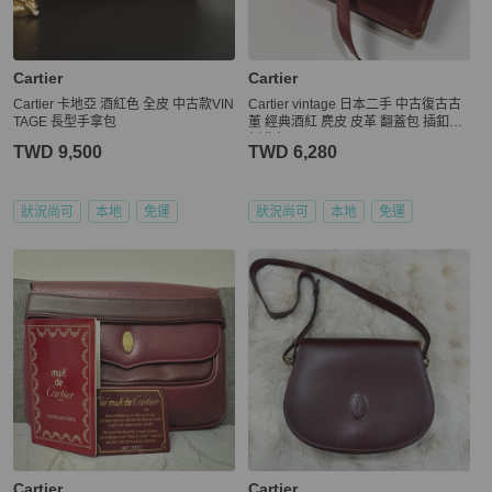
Cartier
Cartier
Cartier 卡地亞 酒紅色 全皮 中古款VIN
Cartier vintage 日本二手 中古復古古
TAGE 長型手拿包
董 經典酒紅 麂皮 皮革 翻蓋包 插釦式
側背包
TWD 9,500
TWD 6,280
狀況尚可
本地
免運
狀況尚可
本地
免運
Cartier
Cartier