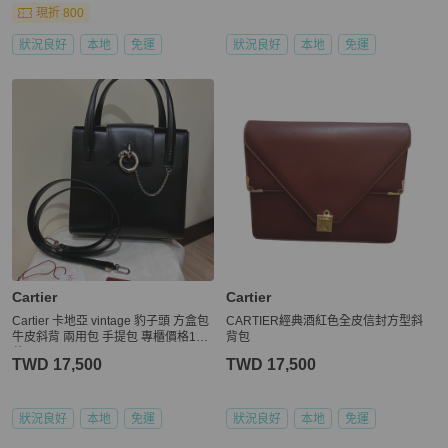
現折 800
狀況良好
本地
免運
狀況良好
本地
免運
Cartier
Cartier
Cartier 卡地亞 vintage 豹子頭 方盒包
CARTIER經典酒紅色全皮信封方型斜
牛皮斜背 兩用包 手提包 專櫃價格16
背包
萬
TWD 17,500
TWD 17,500
狀況良好
本地
免運
狀況良好
本地
免運