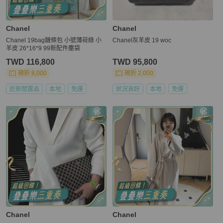
Chanel
Chanel
Chanel 19bag鏈條包 小號薄荷綠 小
Chanel灰羊皮 19 woc
羊皮 26*16*9 99新配件塵袋
TWD 116,800
TWD 95,800
現折 8,000
現折 2,000
近新閒置品
本地
免運
狀況良好
本地
免運
Chanel
Chanel