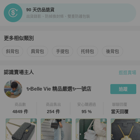
90 天仿品退貨
出貨錄影、防掉換封條、雙重防護包裝
更多相似類別
更多
Chanel
女包
相似商品推薦
斜背包
肩背包
手提包
托特包
後背包
認識賣場主人
逛逛賣場
PopChill 拍拍圈嚴選賣家
✨Belle Vie 精品嚴選✨一號店
介紹
✨Belle Vie 精品嚴選✨一號店
追蹤
商品數
商品售出
安心購通過
聊聊回覆
4849 件
254 件
95 %
當天回覆