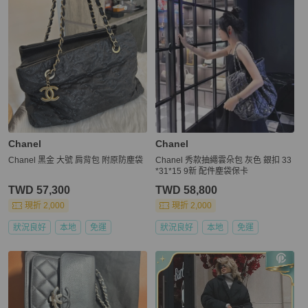
Chanel
Chanel
Chanel 黑金 大號 肩背包 附原防塵袋
Chanel 秀款抽繩雲朵包 灰色 銀扣 33
*31*15 9新 配件塵袋保卡
TWD 57,300
TWD 58,800
現折 2,000
現折 2,000
狀況良好
本地
免運
狀況良好
本地
免運