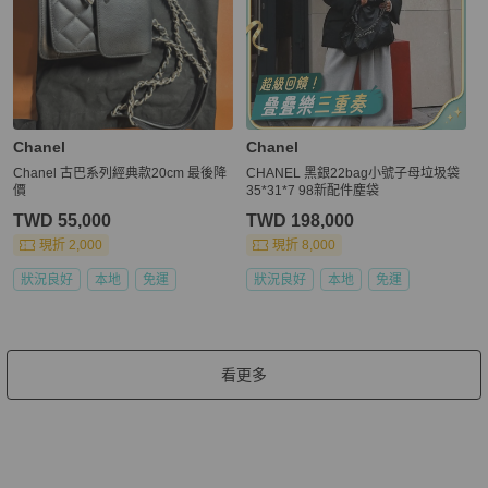
Chanel
Chanel
Chanel 古巴系列經典款20cm 最後降
CHANEL 黑銀22bag小號子母垃圾袋
價
35*31*7 98新配件塵袋
TWD 55,000
TWD 198,000
現折 2,000
現折 8,000
狀況良好
本地
免運
狀況良好
本地
免運
看更多