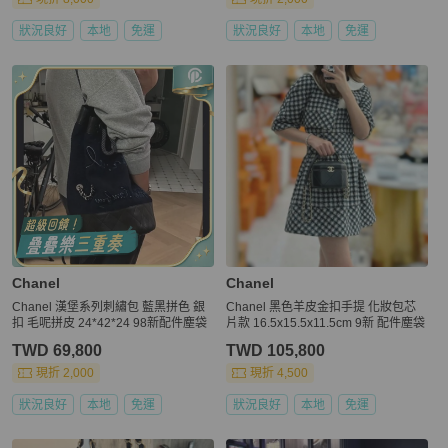
狀況良好
本地
免運
狀況良好
本地
免運
Chanel
Chanel
Chanel 漢堡系列刺繡包 藍黑拼色 銀
Chanel 黑色羊皮金扣手提 化妝包芯
扣 毛呢拼皮 24*42*24 98新配件塵袋
片款 16.5x15.5x11.5cm 9新 配件塵袋
TWD 69,800
TWD 105,800
現折 2,000
現折 4,500
狀況良好
本地
免運
狀況良好
本地
免運