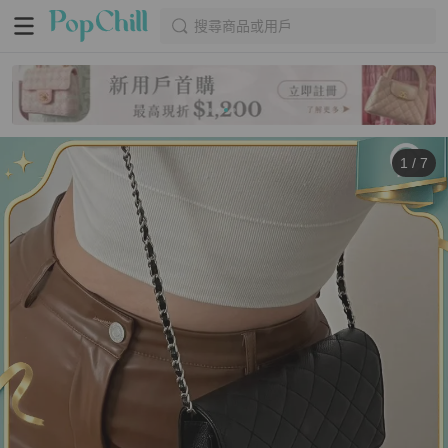
搜尋商品或用戶
1
/
7