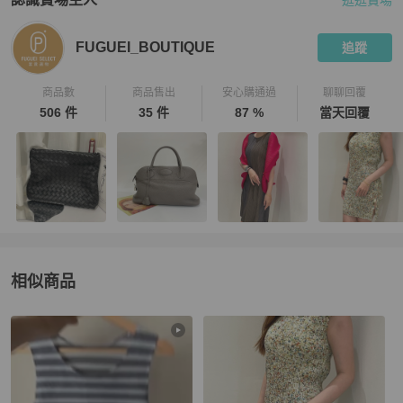
逛逛賣場
PopChill 拍拍圈嚴選賣家
FUGUEI_BOUTIQUE
介紹
FUGUEI_BOUTIQUE
追蹤
商品數
商品售出
安心購通過
聊聊回覆
506 件
35 件
87 %
當天回覆
相似商品
更多相似
Pleats Please
女裝
推薦精品