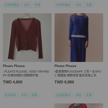
近新閒置品
本地
免運
近新閒置品
本地
免運
Pleats Please
Pleats Please
::PLEATS PLEASE:: ISSEY MIYAKE
▪️富貴選物FUGUEI▪️PP 三宅一生APO
PP 紅磚色網狀V領開襟外套
C 隱藏版 網眼拼接 藍色長袖上衣
TWD 4,800
TWD 6,980
狀況良好
本地
免運
近新閒置品
本地
免運