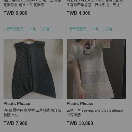
▪️富貴選物FUGUEI▪️PP 三宅一生 紅色
PLEATS PLEASE，橘紅色調長袖秋
花瓣意象 短袖上衣 花瓣雨
冬春款四季皆宜，日本製造，尺寸3
TWD 6,980
TWD 4,000
近新閒置品
本地
免運
近新閒置品
本地
免運
Pleats Please
Pleats Please
PP 綠黑拼色 鬱金香 四片斜紋 短洋裝
三宅一生isseymiyake pleats please
長版上衣
少穿出清
TWD 7,980
TWD 10,888