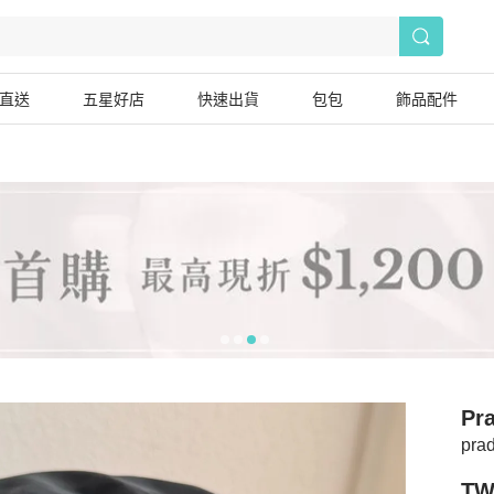
直送
五星好店
快速出貨
包包
飾品配件
Pr
pr
TW