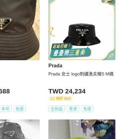
Prada
Prada 女士 logo刺繡漁夫帽S M碼
688
TWD 24,234
現折 800
本地
免運
全新品
香港
免運