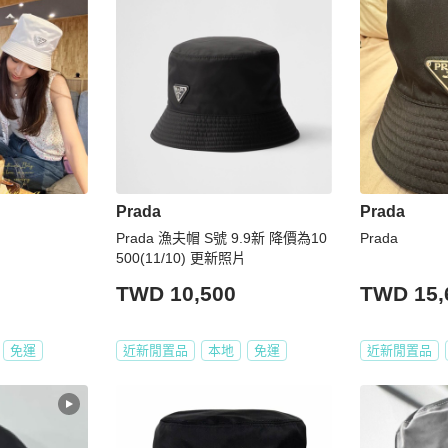
Prada
Prada
Prada 漁夫帽 S號 9.9新 降價為10
Prada
500(11/10) 更新照片
TWD 10,500
TWD 15,
免運
近新閒置品
本地
免運
近新閒置品