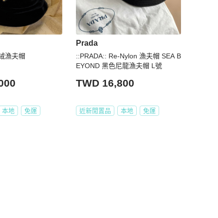
Prada
絲絨漁夫帽
::PRADA:: Re-Nylon 漁夫帽 SEA B
EYOND 黑色尼龍漁夫帽 L號
000
TWD 16,800
本地
免運
近新閒置品
本地
免運