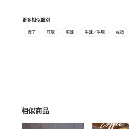
更多相似類別
更多
Prada
女士配件
相似商品推薦
帽子
耳環
項鍊
手鍊／手環
戒指
相似商品
更多相似
Prada
女士配件
推薦精品