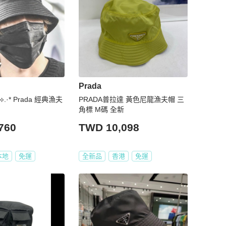
Prada
e ⟡.·* Prada 經典漁夫
PRADA普拉達 黃色尼龍漁夫帽 三
角標 M碼 全新
760
TWD 10,098
本地
免運
全新品
香港
免運