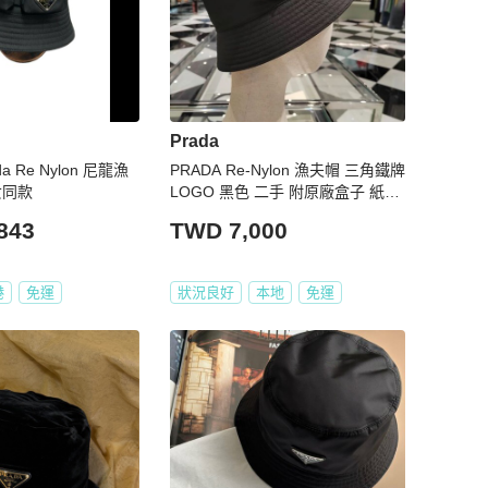
Prada
a Re Nylon 尼龍漁
PRADA Re-Nylon 漁夫帽 三角鐵牌
女同款
LOGO 黑色 二手 附原廠盒子 紙袋
尺寸：L
843
TWD 7,000
港
免運
狀況良好
本地
免運