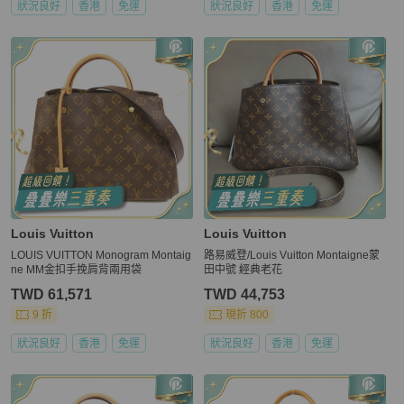
狀況良好
香港
免運
狀況良好
香港
免運
Louis Vuitton
Louis Vuitton
LOUIS VUITTON Monogram Montaig
路易威登/Louis Vuitton Montaigne蒙
ne MM金扣手挽肩背兩用袋
田中號 經典老花
TWD 61,571
TWD 44,753
9 折
現折 800
狀況良好
香港
免運
狀況良好
香港
免運