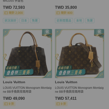
M41055 手提包
TWD 72,593
TWD 35,800
現折 2,000
現折 800
狀況良好
日本
免運
近新閒置品
本地
免運
Louis Vuitton
Louis Vuitton
LOUIS VUITTON Monogram Montaig
LOUIS VUITTON Monogram Montaig
ne BB手挽肩背兩用袋
ne BB手挽肩背兩用袋
TWD 49,090
TWD 57,411
9 折
9 折