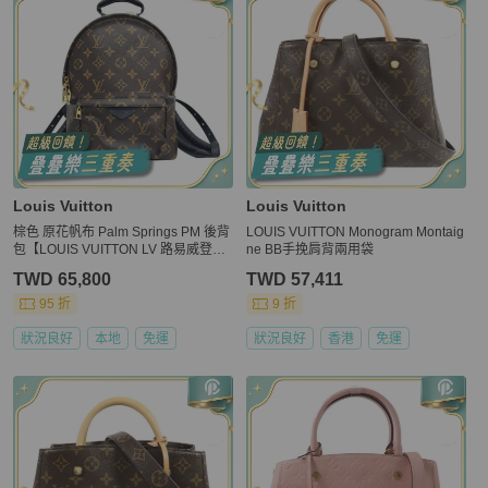
Louis Vuitton
Louis Vuitton
棕色 原花帆布 Palm Springs PM 後背
LOUIS VUITTON Monogram Montaig
包【LOUIS VUITTON LV 路易威登】
ne BB手挽肩背兩用袋
M41560
TWD 65,800
TWD 57,411
95 折
9 折
狀況良好
本地
免運
狀況良好
香港
免運