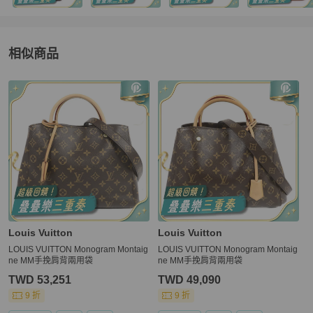
相似商品
更多相似
Louis Vuitton
女包
推薦精品
Louis Vuitton
Louis Vuitton
LOUIS VUITTON Monogram Montaig
LOUIS VUITTON Monogram Montaig
ne MM手挽肩背兩用袋
ne MM手挽肩背兩用袋
TWD 53,251
TWD 49,090
9 折
9 折