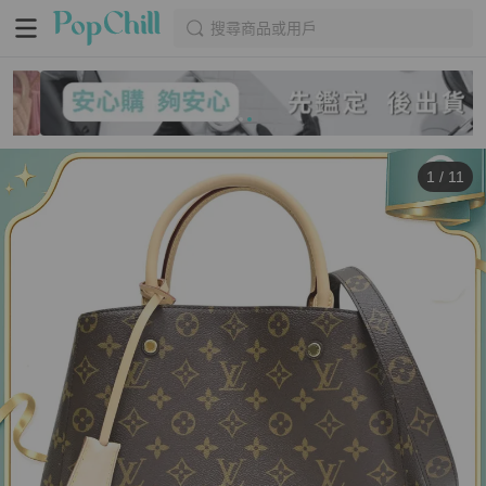
搜尋商品或用戶
1
/
11