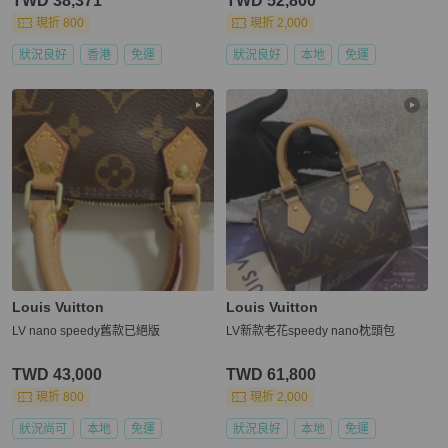
TWD 38,371
TWD 52,800
現折 800
現折 2,000
狀況良好
香港
免運
狀況良好
本地
免運
Louis Vuitton
Louis Vuitton
LV nano speedy舊款已絕版
LV新款老花speedy nano枕頭包
TWD 43,000
TWD 61,800
現折 800
現折 2,000
狀況尚可
本地
免運
狀況良好
本地
免運