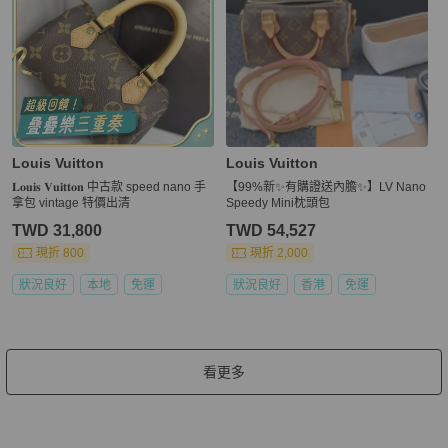
Louis Vuitton
Louis Vuitton
𝐋𝐨𝐮𝐢𝐬 𝐕𝐮𝐢𝐭𝐭𝐨𝐧 中古款 speed nano 手
【99%新✨有購證送內膽✨】LV Nano
拿包 vintage 特價出清
Speedy Mini枕頭包
TWD 31,800
TWD 54,527
現折 800
現折 2,000
狀況良好
本地
免運
狀況良好
香港
免運
看更多