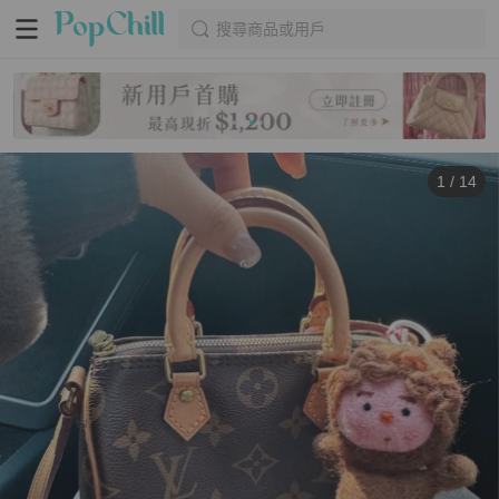
搜尋商品或用戶
1
/
14