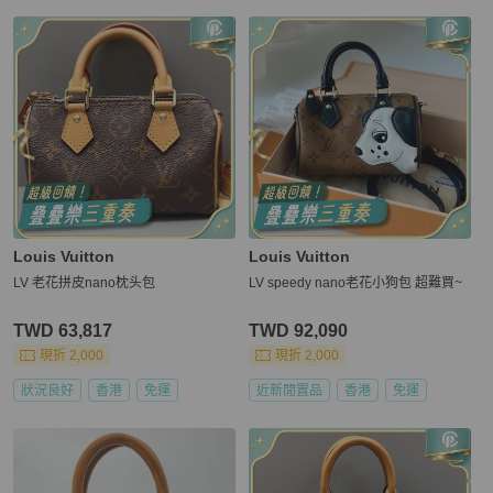
Louis Vuitton
Louis Vuitton
LV 老花拼皮nano枕头包
LV speedy nano老花小狗包 超難買~
TWD 63,817
TWD 92,090
現折 2,000
現折 2,000
狀況良好
香港
免運
近新閒置品
香港
免運