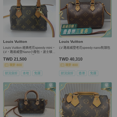
Louis Vuitton
Louis Vuitton
Louis Vuitton 經典老花speedy mini，
LV 路易威登老花speedy nano枕頭包
LV，路易威登Nano小廢包，波士頓
包，現貨，真品，免運
TWD 21,500
TWD 40,310
現折 800
現折 800
狀況良好
本地
免運
狀況良好
香港
免運