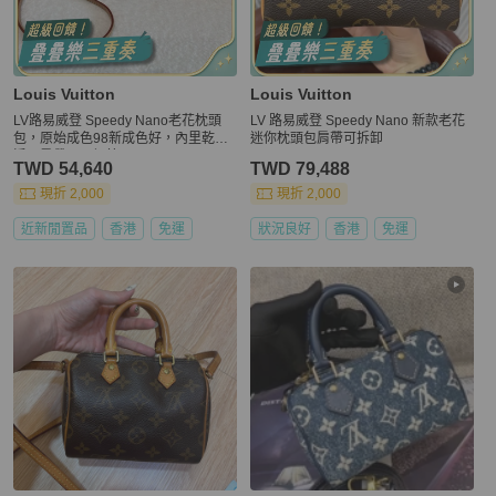
Louis Vuitton
Louis Vuitton
LV路易威登 Speedy Nano老花枕頭
LV 路易威登 Speedy Nano 新款老花
包，原始成色98新成色好，內里乾
迷你枕頭包肩帶可拆卸
淨，肩帶不可調節
TWD 54,640
TWD 79,488
現折 2,000
現折 2,000
近新閒置品
香港
免運
狀況良好
香港
免運