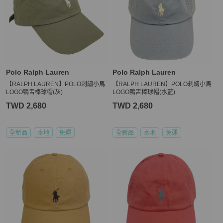
Polo Ralph Lauren
Polo Ralph Lauren
【RALPH LAUREN】POLO刺繡小馬
【RALPH LAUREN】POLO刺繡小馬
LOGO鴨舌棒球帽(灰)
LOGO鴨舌棒球帽(水藍)
TWD 2,680
TWD 2,680
全新品
本地
免運
全新品
本地
免運