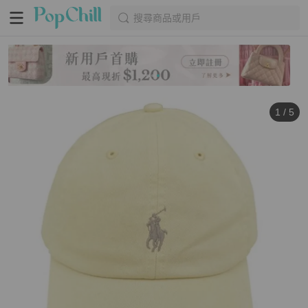
搜尋商品或用戶
1
/
5