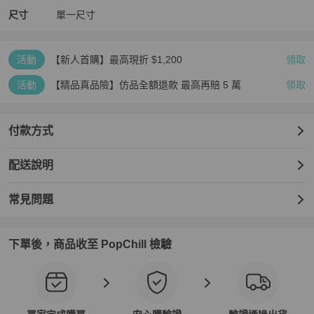
尺寸
單一尺寸
活動
【新人首購】最高現折 $1,200
領取
活動
【精品真品險】仿品全額退款 最高再賠 5 萬
領取
付款方式
配送說明
常見問題
下單後，商品收至 PopChill 檢驗