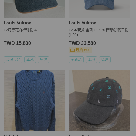
Louis Vuitton
Louis Vuitton
LV丹寧花卉棒球帽🧢
LV 🔥現貨 全新 Denim 棒球帽 鴨舌帽
(H01)
TWD 15,800
TWD 33,580
現折 800
狀況良好
本地
免運
全新品
本地
免運